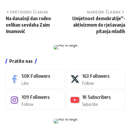
PRETHODNI ČLANAK
NAREDNI ČLANAK
Na današnji dan rođen
Umjetnost demokratije”-
velikan sevdaha Zaim
aktivizmom do rješavanja
Imamović
pitanja mladih
Pratite nas
50K
Followers
163
Followers
Like
Follow
109
Followers
1K
Subscribers
Follow
Subscribe