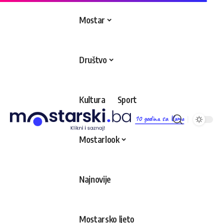
Mostar
Društvo
Kultura
Sport
10 godina sa Vama
Mostarlook
Najnovije
Mostarsko ljeto