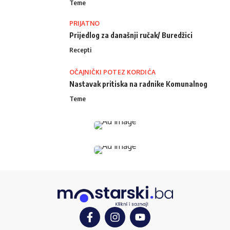
Teme
PRIJATNO
Prijedlog za današnji ručak/ Buredžici
Recepti
OČAJNIČKI POTEZ KORDIĆA
Nastavak pritiska na radnike Komunalnog
Teme