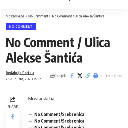
Mostarski.ba
>
No Comment
>
No Comment / Ulica Alekse Šantića
NO COMMENT
No Comment / Ulica
Alekse Šantića
Redakcija Portala
Podijeli
0 Min Read
26 Augusta, 2020 15:32
Mostarski.ba
SHARE
No Comment/Srebrenica
No Comment/Srebrenica
No Comment/Srebrenica