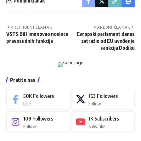
Podijeli članak
PRETHODNI ČLANAK
NAREDNI ČLANAK
VSTS BiH imenovao nosioce
Evropski parlament danas
pravosudnih funkcija
zatražio od EU uvođenje
sankcija Dodiku
Pratite nas
50K
Followers
163
Followers
Like
Follow
109
Followers
1K
Subscribers
Follow
Subscribe