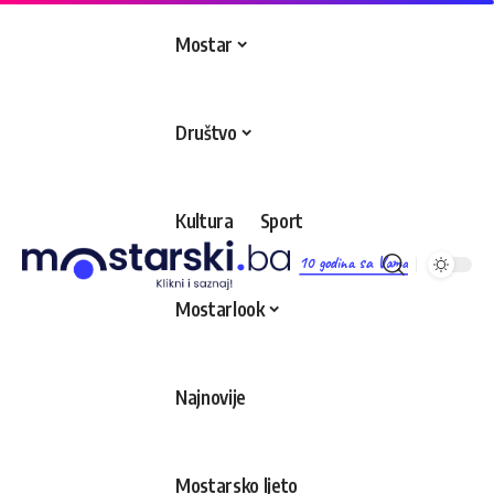
Mostar
Društvo
Kultura
Sport
10 godina sa Vama
Mostarlook
Najnovije
Mostarsko ljeto