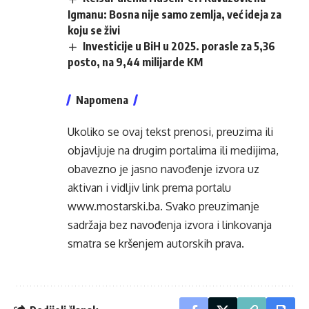
Igmanu: Bosna nije samo zemlja, već ideja za
koju se živi
Investicije u BiH u 2025. porasle za 5,36
posto, na 9,44 milijarde KM
Napomena
Ukoliko se ovaj tekst prenosi, preuzima ili
objavljuje na drugim portalima ili medijima,
obavezno je jasno navođenje izvora uz
aktivan i vidljiv link prema portalu
www.mostarski.ba
. Svako preuzimanje
sadržaja bez navođenja izvora i linkovanja
smatra se kršenjem autorskih prava.