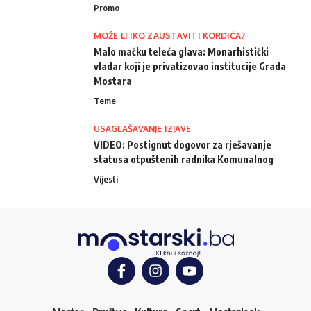
Promo
MOŽE LI IKO ZAUSTAVITI KORDIĆA?
Malo mačku teleća glava: Monarhistički
vladar koji je privatizovao institucije Grada
Mostara
Teme
USAGLAŠAVANJE IZJAVE
VIDEO: Postignut dogovor za rješavanje
statusa otpuštenih radnika Komunalnog
Vijesti