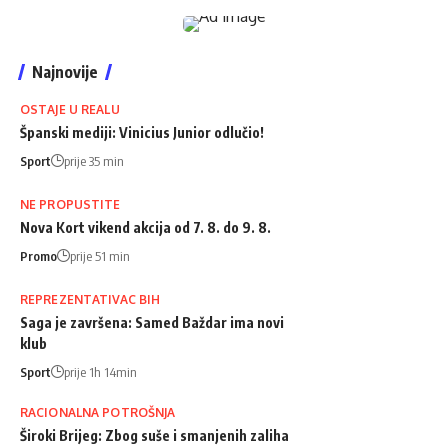
Najnovije
OSTAJE U REALU
Španski mediji: Vinicius Junior odlučio!
Sport
prije 35 min
NE PROPUSTITE
Nova Kort vikend akcija od 7. 8. do 9. 8.
Promo
prije 51 min
REPREZENTATIVAC BIH
Saga je završena: Samed Baždar ima novi
klub
Sport
prije 1h 14min
RACIONALNA POTROŠNJA
Široki Brijeg: Zbog suše i smanjenih zaliha