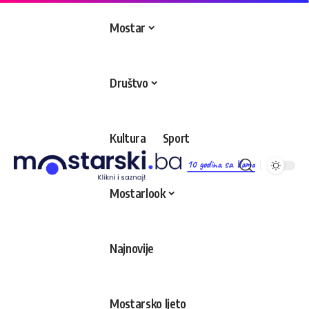
Mostar
Društvo
Kultura
Sport
10 godina sa Vama
Mostarlook
Najnovije
Mostarsko ljeto