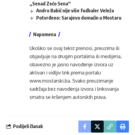
„Senad Zećo Sena“
Andro Babić nije više fudbaler Veleža
Potvrđeno: Sarajevo domaćin u Mostaru
Napomena
Ukoliko se ovaj tekst prenosi, preuzima ili
objavljuje na drugim portalima ili medijima,
obavezno je jasno navođenje izvora uz
aktivan i vidljiv link prema portalu
www.mostarski.ba
. Svako preuzimanje
sadržaja bez navođenja izvora i linkovanja
smatra se kršenjem autorskih prava.
Podijeli članak