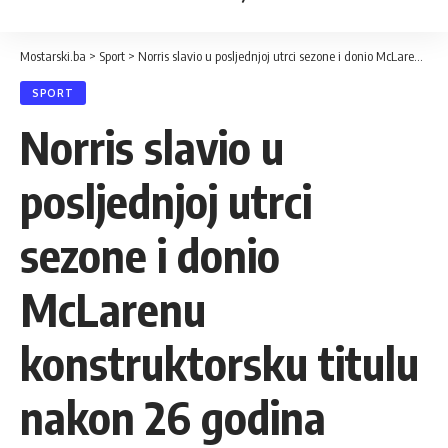
Mostarski.ba
>
Sport
>
Norris slavio u posljednjoj utrci sezone i donio McLarenu konstruktorsku titulu nakon 26 godina
SPORT
Norris slavio u
posljednjoj utrci
sezone i donio
McLarenu
konstruktorsku titulu
nakon 26 godina