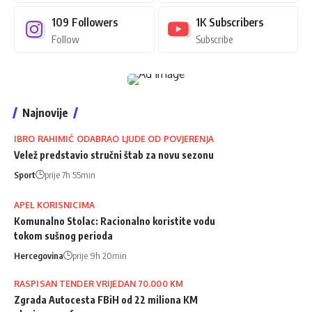
109
Followers
1K
Subscribers
Follow
Subscribe
Najnovije
IBRO RAHIMIĆ ODABRAO LJUDE OD POVJERENJA
Velež predstavio stručni štab za novu sezonu
Sport
prije 7h 55min
APEL KORISNICIMA
Komunalno Stolac: Racionalno koristite vodu
tokom sušnog perioda
Hercegovina
prije 9h 20min
RASPISAN TENDER VRIJEDAN 70.000 KM
Zgrada Autocesta FBiH od 22 miliona KM