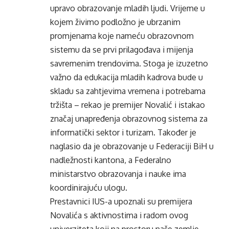
upravo obrazovanje mladih ljudi. Vrijeme u
kojem živimo podložno je ubrzanim
promjenama koje nameću obrazovnom
sistemu da se prvi prilagođava i mijenja
savremenim trendovima. Stoga je izuzetno
važno da edukacija mladih kadrova bude u
skladu sa zahtjevima vremena i potrebama
tržišta – rekao je premijer Novalić i istakao
značaj unapređenja obrazovnog sistema za
informatički sektor i turizam. Također je
naglasio da je obrazovanje u Federaciji BiH u
nadležnosti kantona, a Federalno
ministarstvo obrazovanja i nauke ima
koordinirajuću ulogu.
Prestavnici IUS-a upoznali su premijera
Novalića s aktivnostima i radom ovog