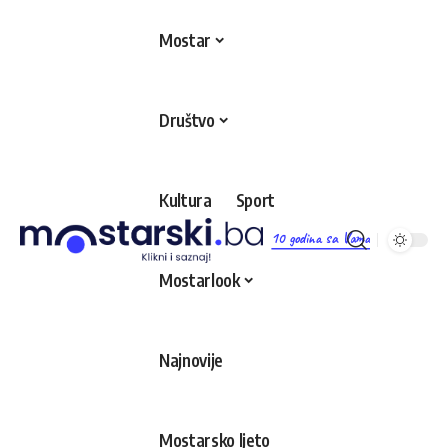
Mostar
Društvo
Kultura
Sport
10 godina sa Vama
Mostarlook
Najnovije
Mostarsko ljeto