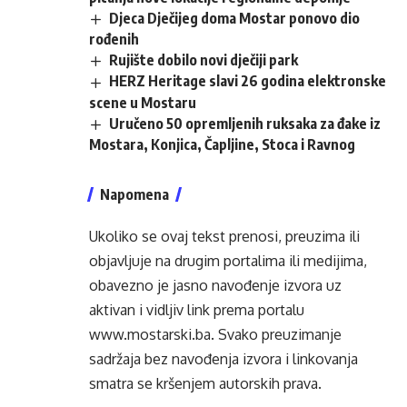
Djeca Dječijeg doma Mostar ponovo dio
rođenih
Rujište dobilo novi dječiji park
HERZ Heritage slavi 26 godina elektronske
scene u Mostaru
Uručeno 50 opremljenih ruksaka za đake iz
Mostara, Konjica, Čapljine, Stoca i Ravnog
Napomena
Ukoliko se ovaj tekst prenosi, preuzima ili
objavljuje na drugim portalima ili medijima,
obavezno je jasno navođenje izvora uz
aktivan i vidljiv link prema portalu
www.mostarski.ba
. Svako preuzimanje
sadržaja bez navođenja izvora i linkovanja
smatra se kršenjem autorskih prava.