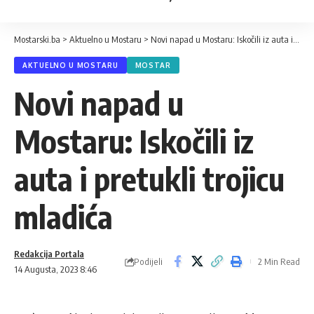
Mostarski.ba
>
Aktuelno u Mostaru
>
Novi napad u Mostaru: Iskočili iz auta i pretukli trojicu mladića
AKTUELNO U MOSTARU
MOSTAR
Novi napad u
Mostaru: Iskočili iz
auta i pretukli trojicu
mladića
Redakcija Portala
Podijeli
2 Min Read
14 Augusta, 2023 8:46