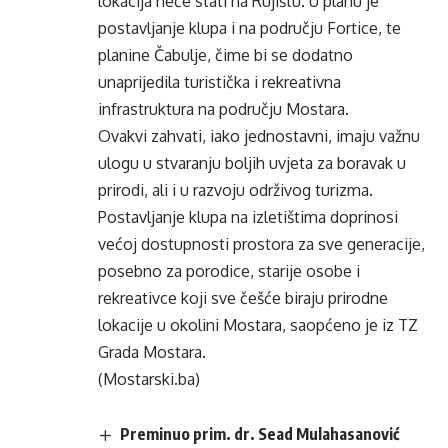
lokacija neće stati na Rujištu. U planu je
postavljanje klupa i na području Fortice, te
planine Čabulje, čime bi se dodatno
unaprijedila turistička i rekreativna
infrastruktura na području Mostara.
Ovakvi zahvati, iako jednostavni, imaju važnu
ulogu u stvaranju boljih uvjeta za boravak u
prirodi, ali i u razvoju održivog turizma.
Postavljanje klupa na izletištima doprinosi
većoj dostupnosti prostora za sve generacije,
posebno za porodice, starije osobe i
rekreativce koji sve češće biraju prirodne
lokacije u okolini Mostara, saopćeno je iz TZ
Grada Mostara.
(Mostarski.ba)
Preminuo prim. dr. Sead Mulahasanović