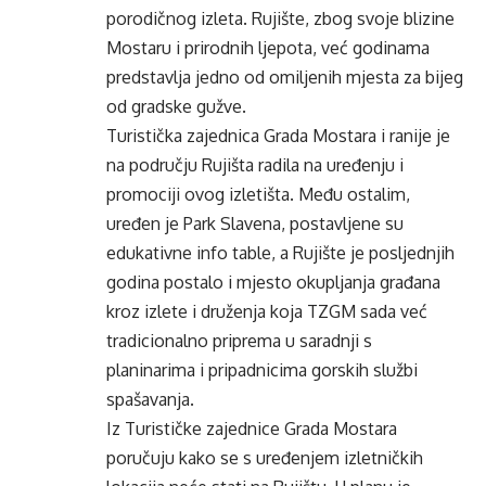
porodičnog izleta. Rujište, zbog svoje blizine
Mostaru i prirodnih ljepota, već godinama
predstavlja jedno od omiljenih mjesta za bijeg
od gradske gužve.
Turistička zajednica Grada Mostara i ranije je
na području Rujišta radila na uređenju i
promociji ovog izletišta. Među ostalim,
uređen je Park Slavena, postavljene su
edukativne info table, a Rujište je posljednjih
godina postalo i mjesto okupljanja građana
kroz izlete i druženja koja TZGM sada već
tradicionalno priprema u saradnji s
planinarima i pripadnicima gorskih službi
spašavanja.
Iz Turističke zajednice Grada Mostara
poručuju kako se s uređenjem izletničkih