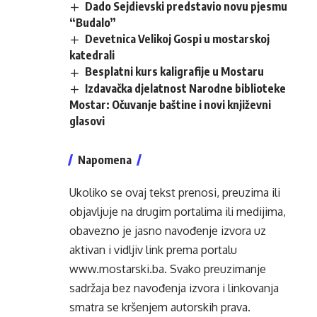
Dado Sejdievski predstavio novu pjesmu
“Budalo”
Devetnica Velikoj Gospi u mostarskoj
katedrali
Besplatni kurs kaligrafije u Mostaru
Izdavačka djelatnost Narodne biblioteke
Mostar: Očuvanje baštine i novi književni
glasovi
Napomena
Ukoliko se ovaj tekst prenosi, preuzima ili
objavljuje na drugim portalima ili medijima,
obavezno je jasno navođenje izvora uz
aktivan i vidljiv link prema portalu
www.mostarski.ba
. Svako preuzimanje
sadržaja bez navođenja izvora i linkovanja
smatra se kršenjem autorskih prava.