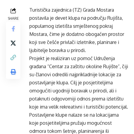
Turistička zajednica (TZ) Grada Mostara
postavila je devet klupa na području Rujišta,
SHARE
popularnog izletišta smještenog pokraj
Mostara, čime je dodatno obogaćen prostor
koji sve češće privlači izletnike, planinare i
ljubitelje boravka u prirodi.
Projekt je realiziran uz pomoć Udruženja
građana “Centar za zaštitu okoline Rujište”, čiji
su članovi odredili najprikladnije lokacije za
postavljanje klupa. Cilj je posjetiteljima
omogućiti ugodniji boravak u prirodi, ali i
potaknuti odgovorniji odnos prema izletištu
koje ima velik rekreativni i turistički potencijal.
Postavljene klupe nalaze se na lokacijama
koje posjetiteljima pružaju mogućnost
odmora tokom šetnje, planinarenja ili