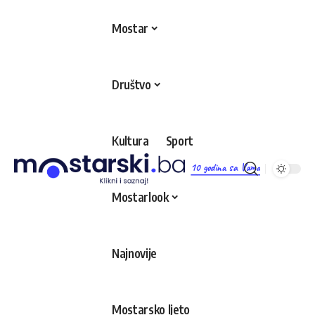
Mostar
Društvo
Kultura
Sport
10 godina sa Vama
Mostarlook
Najnovije
Mostarsko ljeto