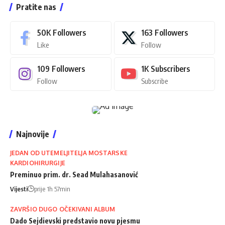
Pratite nas
50K
Followers
163
Followers
Like
Follow
109
Followers
1K
Subscribers
Follow
Subscribe
Najnovije
JEDAN OD UTEMELJITELJA MOSTARSKE
KARDIOHIRURGIJE
Preminuo prim. dr. Sead Mulahasanović
Vijesti
prije 1h 57min
ZAVRŠIO DUGO OČEKIVANI ALBUM
Dado Sejdievski predstavio novu pjesmu