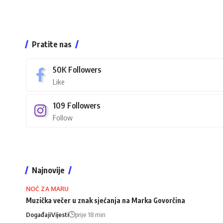
Pratite nas
50K
Followers
Like
109
Followers
Follow
Najnovije
NOĆ ZA MARU
Muzička večer u znak sjećanja na Marka Govorčina
Događaji
Vijesti
prije 18 min