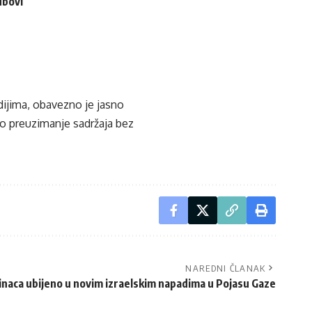
ubovi
edijima, obavezno je jasno
ko preuzimanje sadržaja bez
NAREDNI ČLANAK
inaca ubijeno u novim izraelskim napadima u Pojasu Gaze