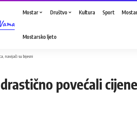
Mostar
Društvo
Kultura
Sport
Mostar
 Vama
Mostarsko ljeto
a, navijači su bijesni
drastično povećali cijene