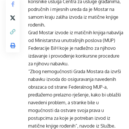
korisnike usluga Centra za usluge građanima,
područnih i mjesnih ureda da je Mostar na
samom kraju zaliha izvoda iz matične knjige
rođenih.
Grad Mostar izvode iz matičnih knjiga nabavlja
od Ministarstva unutrašnjih poslova (MUP)
Federacije BiH koje je nadležno za njihovo
izdavanje i provođenje konkursne procedure
za njihovu nabavku.
“Zbog nemogućnosti Grada Mostara da izvrši
nabavku izvoda do osiguravanja navedenih
obrazaca od strane Federalnog MUP-a,
predlažemo prelazno rješenje, kako bi ublažili
navedeni problem, a stranke bile u
mogućnosti da ostvare svoja prava u
postupcima za koje je potreban izvod iz
matične knjige rođenih”, navode iz Službe.