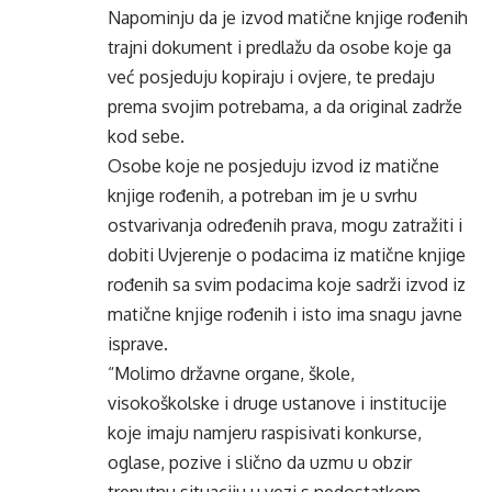
Napominju da je izvod matične knjige rođenih
trajni dokument i predlažu da osobe koje ga
već posjeduju kopiraju i ovjere, te predaju
prema svojim potrebama, a da original zadrže
kod sebe.
Osobe koje ne posjeduju izvod iz matične
knjige rođenih, a potreban im je u svrhu
ostvarivanja određenih prava, mogu zatražiti i
dobiti Uvjerenje o podacima iz matične knjige
rođenih sa svim podacima koje sadrži izvod iz
matične knjige rođenih i isto ima snagu javne
isprave.
“Molimo državne organe, škole,
visokoškolske i druge ustanove i institucije
koje imaju namjeru raspisivati konkurse,
oglase, pozive i slično da uzmu u obzir