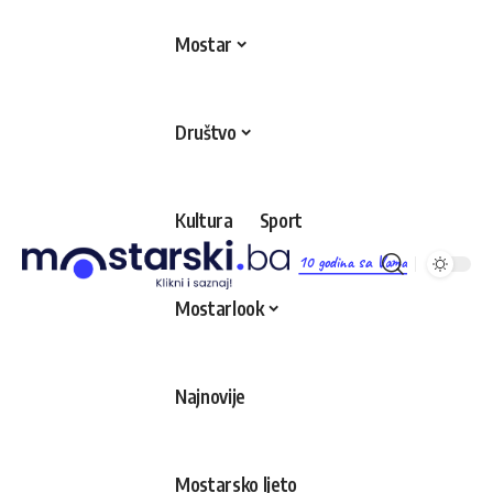
Mostar
Društvo
Kultura
Sport
10 godina sa Vama
Mostarlook
Najnovije
Mostarsko ljeto