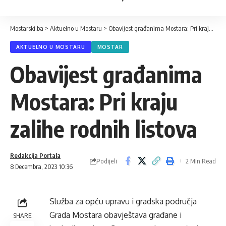
Mostarski.ba
>
Aktuelno u Mostaru
>
Obavijest građanima Mostara: Pri kraju zalihe rodnih listova
AKTUELNO U MOSTARU
MOSTAR
Obavijest građanima
Mostara: Pri kraju
zalihe rodnih listova
Redakcija Portala
Podijeli
2 Min Read
8 Decembra, 2023 10:36
Služba za opću upravu i gradska područja
Grada Mostara obavještava građane i
SHARE