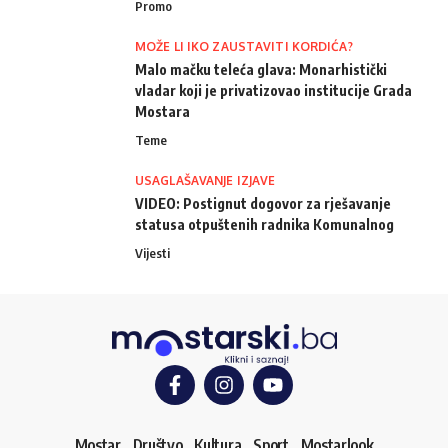
Promo
MOŽE LI IKO ZAUSTAVITI KORDIĆA?
Malo mačku teleća glava: Monarhistički
vladar koji je privatizovao institucije Grada
Mostara
Teme
USAGLAŠAVANJE IZJAVE
VIDEO: Postignut dogovor za rješavanje
statusa otpuštenih radnika Komunalnog
Vijesti
Mostar
Društvo
Kultura
Sport
Mostarlook