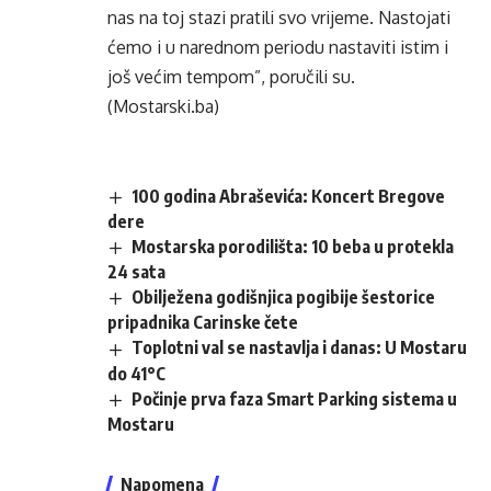
nas na toj stazi pratili svo vrijeme. Nastojati
ćemo i u narednom periodu nastaviti istim i
još većim tempom”, poručili su.
(Mostarski.ba)
100 godina Abraševića: Koncert Bregove
dere
Mostarska porodilišta: 10 beba u protekla
24 sata
Obilježena godišnjica pogibije šestorice
pripadnika Carinske čete
Toplotni val se nastavlja i danas: U Mostaru
do 41°C
Počinje prva faza Smart Parking sistema u
Mostaru
Napomena