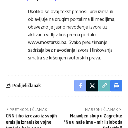
Ukoliko se ovaj tekst prenosi, preuzima ili
objavljuje na drugim portalima ili medijima,
obavezno je jasno navođenje izvora uz
aktivan i vidljiv link prema portalu
www.mostarski.ba
. Svako preuzimanje
sadržaja bez navođenja izvora i linkovanja
smatra se kršenjem autorskih prava.
Podijeli članak
PRETHODNI ČLANAK
NAREDNI ČLANAK
CNN tiho izrezao iz svojih
Najavljen skup u Zagrebu:
emisija izraelske vojne
‘Ne u naše ime – mir i sloboda