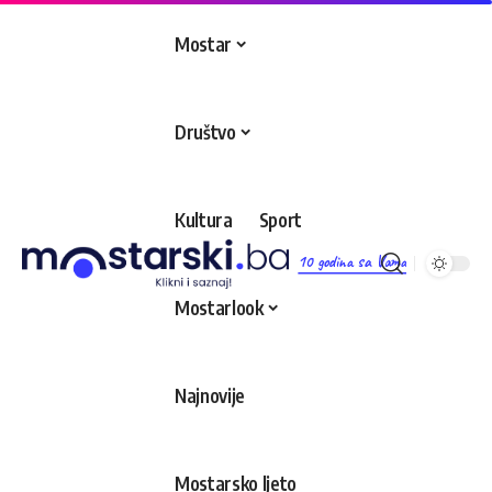
Mostar
Društvo
Kultura
Sport
10 godina sa Vama
Mostarlook
Najnovije
Mostarsko ljeto