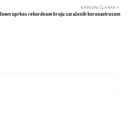
NAREDNI ČLANAK
kdown uprkos rekordnom broju zaraženih koronavirusom