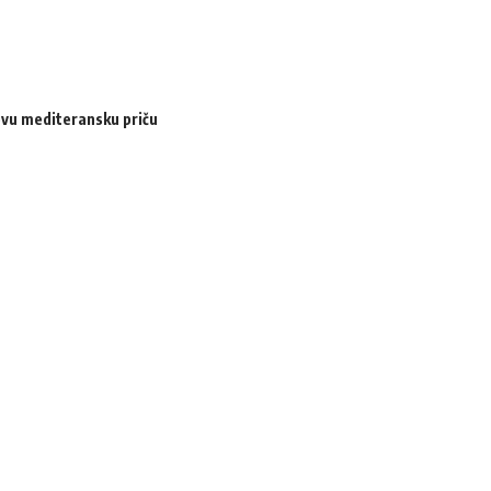
ovu mediteransku priču