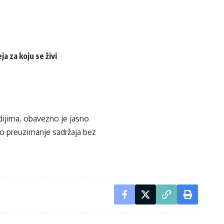
a za koju se živi
edijima, obavezno je jasno
ko preuzimanje sadržaja bez