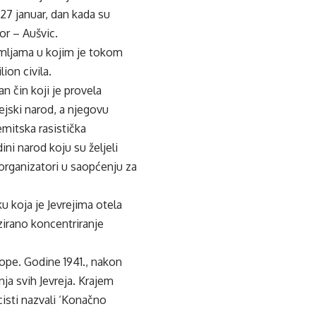
27 januar, dan kada su
or – Aušvic.
mljama u kojim je tokom
ion civila.
n čin koji je provela
ejski narod, a njegovu
emitska rasistička
dini narod koju su željeli
 organizatori u saopćenju za
ku koja je Jevrejima otela
izirano koncentriranje
rope. Godine 1941., nakon
nja svih Jevreja. Krajem
cisti nazvali ‘Konačno