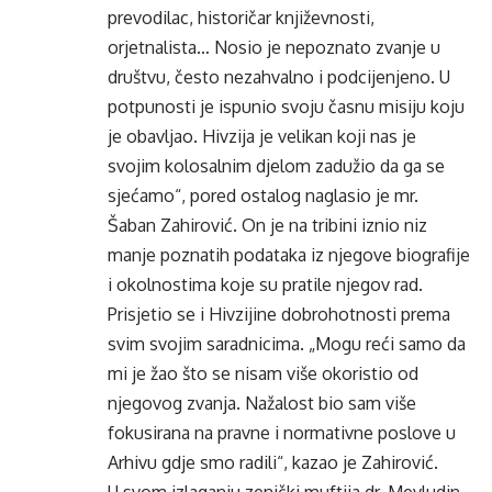
prevodilac, historičar književnosti,
orjetnalista… Nosio je nepoznato zvanje u
društvu, često nezahvalno i podcijenjeno. U
potpunosti je ispunio svoju časnu misiju koju
je obavljao. Hivzija je velikan koji nas je
svojim kolosalnim djelom zadužio da ga se
sjećamo“, pored ostalog naglasio je mr.
Šaban Zahirović. On je na tribini iznio niz
manje poznatih podataka iz njegove biografije
i okolnostima koje su pratile njegov rad.
Prisjetio se i Hivzijine dobrohotnosti prema
svim svojim saradnicima. „Mogu reći samo da
mi je žao što se nisam više okoristio od
njegovog zvanja. Nažalost bio sam više
fokusirana na pravne i normativne poslove u
Arhivu gdje smo radili“, kazao je Zahirović.