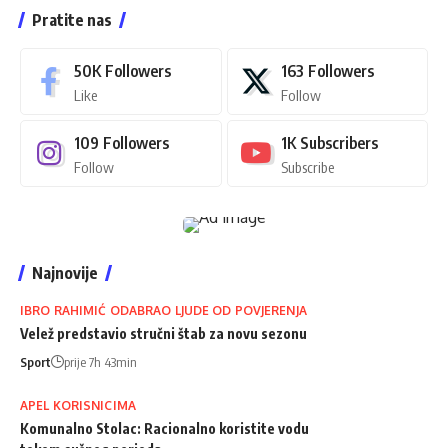
Pratite nas
50K
Followers
163
Followers
Like
Follow
109
Followers
1K
Subscribers
Follow
Subscribe
Najnovije
IBRO RAHIMIĆ ODABRAO LJUDE OD POVJERENJA
Velež predstavio stručni štab za novu sezonu
Sport
prije 7h 43min
APEL KORISNICIMA
Komunalno Stolac: Racionalno koristite vodu