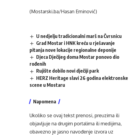
(Mostarski.ba/Hasan Eminović)
U nedjelju tradicionalni marš na Čvrsnicu
Grad Mostar i HNK kreću u rješavanje
pitanja nove lokacije regionalne deponije
Djeca Dječijeg doma Mostar ponovo dio
rođenih
Rujište dobilo novi dječiji park
HERZ Heritage slavi 26 godina elektronske
scene u Mostaru
Napomena
Ukoliko se ovaj tekst prenosi, preuzima ili
objavljuje na drugim portalima ili medijima,
obavezno je jasno navođenje izvora uz