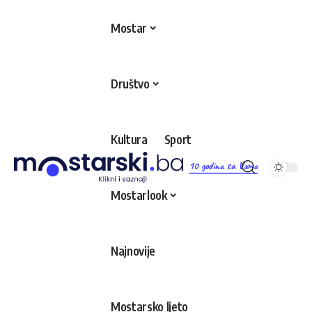
Mostar
Društvo
Kultura
Sport
10 godina sa Vama
Mostarlook
Najnovije
Mostarsko ljeto