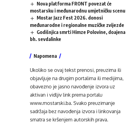
Nova platforma FRONT povezat će
mostarsku i međunarodnu umjetničku scenu
Mostar Jazz Fest 2026. donosi
međunarodne i regionalne muzičke zvijezde
Godišnjica smrti Himze Polovine, doajena
bh. sevdalinke
Napomena
Ukoliko se ovaj tekst prenosi, preuzima ili
objavljuje na drugim portalima ili medijima,
obavezno je jasno navođenje izvora uz
aktivan i vidljiv link prema portalu
www.mostarski.ba
. Svako preuzimanje
sadržaja bez navođenja izvora i linkovanja
smatra se kršenjem autorskih prava.