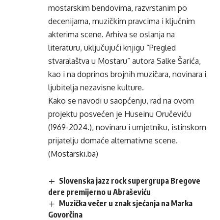
mostarskim bendovima, razvrstanim po
decenijama, muzičkim pravcima i ključnim
akterima scene. Arhiva se oslanja na
literaturu, uključujući knjigu “Pregled
stvaralaštva u Mostaru” autora Salke Šarića,
kao i na doprinos brojnih muzičara, novinara i
ljubitelja nezavisne kulture.
Kako se navodi u saopćenju, rad na ovom
projektu posvećen je Huseinu Oručeviću
(1969-2024.), novinaru i umjetniku, istinskom
prijatelju domaće alternativne scene.
(Mostarski.ba)
Slovenska jazz rock supergrupa Bregove
dere premijerno u Abraševiću
Muzička večer u znak sjećanja na Marka
Govorčina