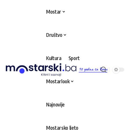
Mostar
Društvo
Kultura
Sport
10 godina sa Vama
Mostarlook
Najnovije
Mostarsko ljeto