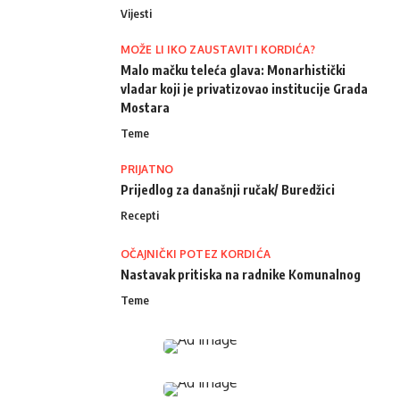
Vijesti
MOŽE LI IKO ZAUSTAVITI KORDIĆA?
Malo mačku teleća glava: Monarhistički
vladar koji je privatizovao institucije Grada
Mostara
Teme
PRIJATNO
Prijedlog za današnji ručak/ Buredžici
Recepti
OČAJNIČKI POTEZ KORDIĆA
Nastavak pritiska na radnike Komunalnog
Teme