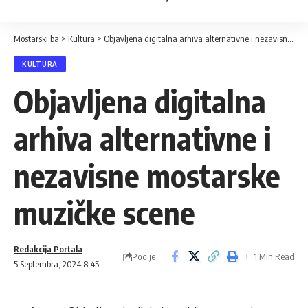
Mostarski.ba
>
Kultura
>
Objavljena digitalna arhiva alternativne i nezavisne mostarske muzičke scene
KULTURA
Objavljena digitalna
arhiva alternativne i
nezavisne mostarske
muzičke scene
Redakcija Portala
Podijeli
1 Min Read
5 Septembra, 2024 8:45