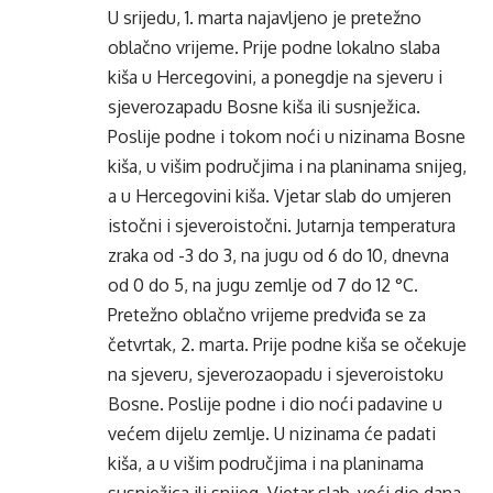
U srijedu, 1. marta najavljeno je pretežno
oblačno vrijeme. Prije podne lokalno slaba
kiša u Hercegovini, a ponegdje na sjeveru i
sjeverozapadu Bosne kiša ili susnježica.
Poslije podne i tokom noći u nizinama Bosne
kiša, u višim područjima i na planinama snijeg,
a u Hercegovini kiša. Vjetar slab do umjeren
istočni i sjeveroistočni. Jutarnja temperatura
zraka od -3 do 3, na jugu od 6 do 10, dnevna
od 0 do 5, na jugu zemlje od 7 do 12 °C.
Pretežno oblačno vrijeme predviđa se za
četvrtak, 2. marta. Prije podne kiša se očekuje
na sjeveru, sjeverozaopadu i sjeveroistoku
Bosne. Poslije podne i dio noći padavine u
većem dijelu zemlje. U nizinama će padati
kiša, a u višim područjima i na planinama