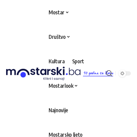
Mostar
Društvo
Kultura
Sport
10 godina sa Vama
Mostarlook
Najnovije
Mostarsko ljeto