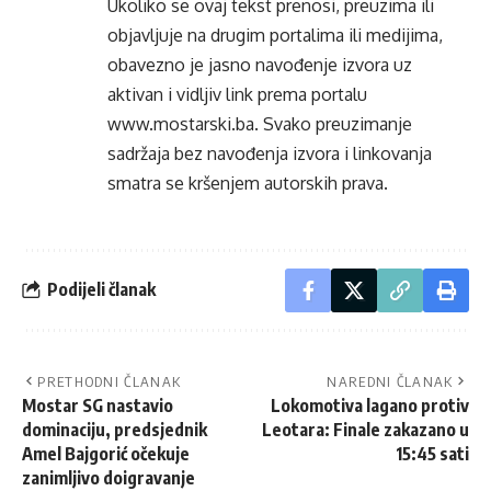
Ukoliko se ovaj tekst prenosi, preuzima ili
objavljuje na drugim portalima ili medijima,
obavezno je jasno navođenje izvora uz
aktivan i vidljiv link prema portalu
www.mostarski.ba
. Svako preuzimanje
sadržaja bez navođenja izvora i linkovanja
smatra se kršenjem autorskih prava.
Podijeli članak
PRETHODNI ČLANAK
NAREDNI ČLANAK
Mostar SG nastavio
Lokomotiva lagano protiv
dominaciju, predsjednik
Leotara: Finale zakazano u
Amel Bajgorić očekuje
15:45 sati
zanimljivo doigravanje