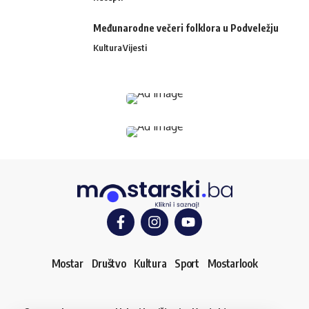
Međunarodne večeri folklora u Podveležju
Kultura
Vijesti
Mostar
Društvo
Kultura
Sport
Mostarlook