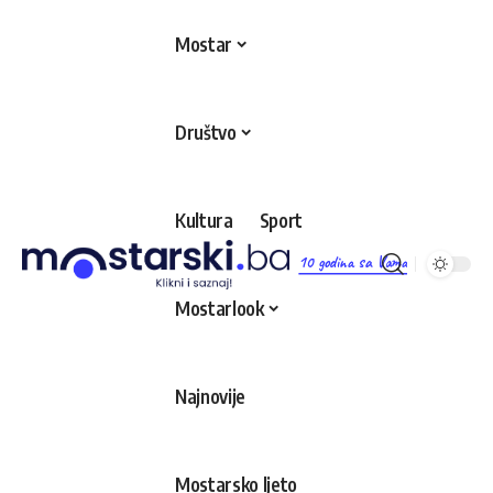
Mostar
Društvo
Kultura
Sport
10 godina sa Vama
Mostarlook
Najnovije
Mostarsko ljeto