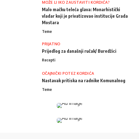
MOŽE LI IKO ZAUSTAVITI KORDIĆA?
Malo mačku teleća glava: Monarhistički
vladar koji je privatizovao institucije Grada
Mostara
Teme
PRIJATNO
Prijedlog za današnji ručak/ Buredžici
Recepti
OČAJNIČKI POTEZ KORDIĆA
Nastavak pritiska na radnike Komunalnog
Teme