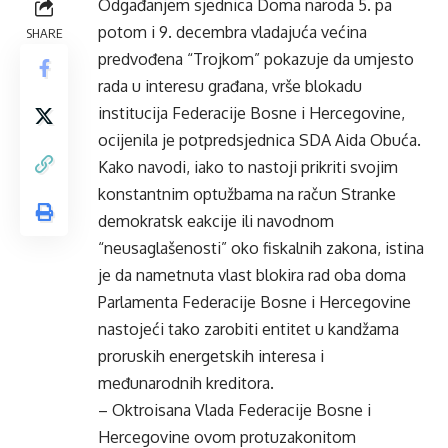
Odgađanjem sjednica Doma naroda 5. pa
potom i 9. decembra vladajuća većina
SHARE
predvođena “Trojkom” pokazuje da umjesto
rada u interesu građana, vrše blokadu
institucija Federacije Bosne i Hercegovine,
ocijenila je potpredsjednica SDA Aida Obuća.
Kako navodi, iako to nastoji prikriti svojim
konstantnim optužbama na račun Stranke
demokratsk eakcije ili navodnom
“neusaglašenosti” oko fiskalnih zakona, istina
je da nametnuta vlast blokira rad oba doma
Parlamenta Federacije Bosne i Hercegovine
nastojeći tako zarobiti entitet u kandžama
proruskih energetskih interesa i
međunarodnih kreditora.
– Oktroisana Vlada Federacije Bosne i
Hercegovine ovom protuzakonitom