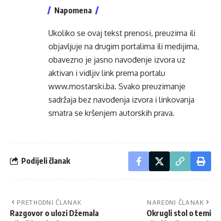
Napomena
Ukoliko se ovaj tekst prenosi, preuzima ili
objavljuje na drugim portalima ili medijima,
obavezno je jasno navođenje izvora uz
aktivan i vidljiv link prema portalu
www.mostarski.ba
. Svako preuzimanje
sadržaja bez navođenja izvora i linkovanja
smatra se kršenjem autorskih prava.
Podijeli članak
PRETHODNI ČLANAK
NAREDNI ČLANAK
Razgovor o ulozi Džemala
Okrugli stol o temi