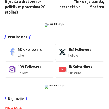
Bijedića u društveno-
“Inkluzija, zanati,
političkim procesima 20.
perspektive…” u Mostaru
stoljeća
Pratite nas
50K
Followers
163
Followers
Like
Follow
109
Followers
1K
Subscribers
Follow
Subscribe
Najnovije
PRVO KOLO