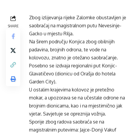
Zbog izlijevanja rijeke Zalomke obustavljen je
saobraćaj na magistralnom putu Nevesinje-
SHARE
Gacko u mjestu Rilja.
Na širem području Konjica zbog obilnijih
padavina, brojnih odrona, te vode na
kolovozu, znatno je otežano saobraćanje.
Posebno se izdvaja regionalni put Konjic-
Glavatičevo (dionicu od Orašja do hotela
Garden City).
U ostalim krajevima kolovoz je pretežno
mokar, a upozorava se na učestale odrone na
brojnim dionicama, kao i na mjestimično jak
vjetar. Savjetuje se opreznija vožnja.
Sporije zbog radova saobraća se na
magistralnim putevima: Jajce-Donji Vakuf