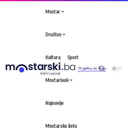
Mostar
Društvo
Kultura
Sport
10 godina sa Vama
Mostarlook
Najnovije
Mostarsko ljeto