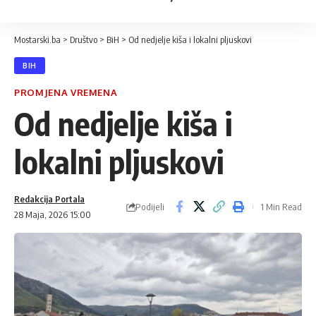
Mostarski.ba
>
Društvo
>
BiH
>
Od nedjelje kiša i lokalni pljuskovi
BIH
PROMJENA VREMENA
Od nedjelje kiša i
lokalni pljuskovi
Redakcija Portala
Podijeli
1 Min Read
28 Maja, 2026 15:00