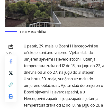
Foto: Mostarski.ba
U petak, 29. maja, u Bosni i Hercegovini se
očekuje sunčano vrijeme. Vjetar slab do
SHARE
umjeren sjeverni i sjeveroistočni. Jutarnja
temperatura zraka od 12 do 18, na jugu do 22, a
dnevna od 21 do 27, na jugu do 31 stepen.
U subotu, 30. maja, sunčano uz malu do
umjerenu oblačnost. Vjetar slab do umjeren u
Bosni sjeverni i sjeverozapadni, a u
Hercegovini zapadni i jugozapadni. Jutarnja
temperatura zraka od 12 do 18, na jugu do 21, a