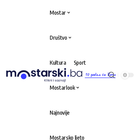
Mostar
Društvo
Kultura
Sport
10 godina sa Vama
Mostarlook
Najnovije
Mostarsko ljeto