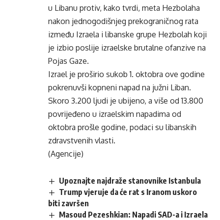
u Libanu protiv, kako tvrdi, meta Hezbolaha
nakon jednogodišnjeg prekograničnog rata
između Izraela i libanske grupe Hezbolah koji
je izbio poslije izraelske brutalne ofanzive na
Pojas Gaze.
Izrael je proširio sukob 1. oktobra ove godine
pokrenuvši kopneni napad na južni Liban.
Skoro 3.200 ljudi je ubijeno, a više od 13.800
povrijeđeno u izraelskim napadima od
oktobra prošle godine, podaci su libanskih
zdravstvenih vlasti.
(Agencije)
Upoznajte najdraže stanovnike Istanbula
Trump vjeruje da će rat s Iranom uskoro
biti završen
Masoud Pezeshkian: Napadi SAD-a i Izraela