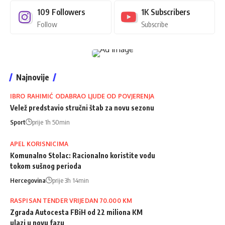
109
Followers
1K
Subscribers
Follow
Subscribe
Najnovije
IBRO RAHIMIĆ ODABRAO LJUDE OD POVJERENJA
Velež predstavio stručni štab za novu sezonu
Sport
prije 1h 50min
APEL KORISNICIMA
Komunalno Stolac: Racionalno koristite vodu
tokom sušnog perioda
Hercegovina
prije 3h 14min
RASPISAN TENDER VRIJEDAN 70.000 KM
Zgrada Autocesta FBiH od 22 miliona KM
ulazi u novu fazu