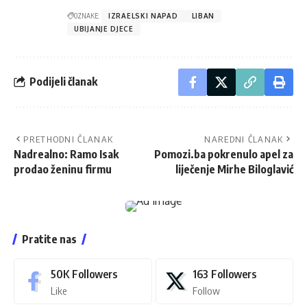
OZNAKE:
IZRAELSKI NAPAD
LIBAN
UBIJANJE DJECE
Podijeli članak
PRETHODNI ČLANAK
NAREDNI ČLANAK
Nadrealno: Ramo Isak
Pomozi.ba pokrenulo apel za
prodao ženinu firmu
liječenje Mirhe Biloglavić
Pratite nas
50K
Followers
163
Followers
Like
Follow