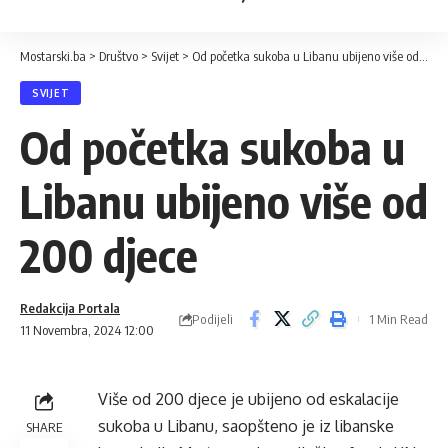
Mostarski.ba
>
Društvo
>
Svijet
>
Od početka sukoba u Libanu ubijeno više od 200 djece
SVIJET
Od početka sukoba u
Libanu ubijeno više od
200 djece
Redakcija Portala
Podijeli
1 Min Read
11 Novembra, 2024 12:00
Više od 200 djece je ubijeno od eskalacije
sukoba u Libanu, saopšteno je iz libanske
SHARE