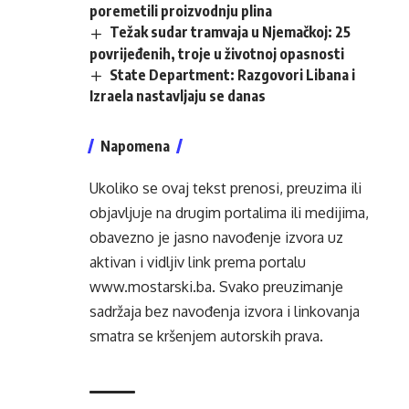
poremetili proizvodnju plina
Težak sudar tramvaja u Njemačkoj: 25
povrijeđenih, troje u životnoj opasnosti
State Department: Razgovori Libana i
Izraela nastavljaju se danas
Napomena
Ukoliko se ovaj tekst prenosi, preuzima ili
objavljuje na drugim portalima ili medijima,
obavezno je jasno navođenje izvora uz
aktivan i vidljiv link prema portalu
www.mostarski.ba
. Svako preuzimanje
sadržaja bez navođenja izvora i linkovanja
smatra se kršenjem autorskih prava.