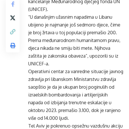
kancelarije Međunarodnog dječjeg fonda UN
(UNICEF).
“U današnjim užasnim napadima u Libanu
ubijeno je najmanje još sedmoro djece, čime
je broj žrtava u toj populaciji premašio 200.
Prema međunarodnom humanitarnom pravu,
djeca nikada ne smiju biti mete. Njihova
zaštita je zakonska obaveza”, upozorili su iz
UNICEF-a.
Operativni centar za vanredne situacije javnog
zdravlja pri libanskom Ministarstvu zdravlja
saopštio je da je ukupan broj poginulih od
izraelskih bombardovanja i artiljerijskih
napada od izbijanja trenutne eskalacije u
oktobru 2023. premašio 3.100, dok je ranjeno
više od 14.000 ljudi.
Tel Aviv je pokrenuo opsežnu vazdušnu akciju