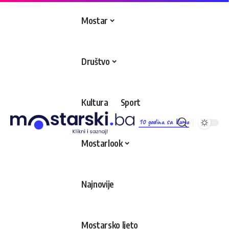
Mostar
Društvo
Kultura
Sport
10 godina sa Vama
Mostarlook
Najnovije
Mostarsko ljeto