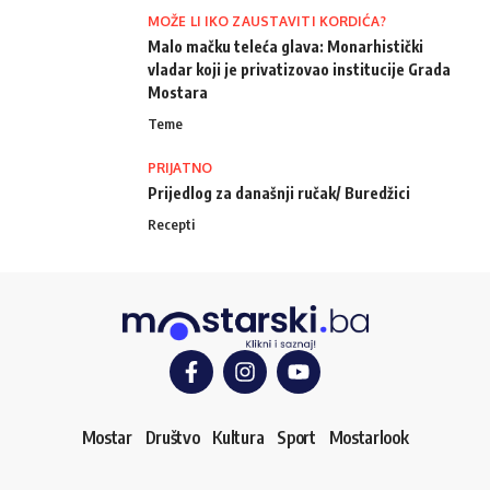
MOŽE LI IKO ZAUSTAVITI KORDIĆA?
Malo mačku teleća glava: Monarhistički
vladar koji je privatizovao institucije Grada
Mostara
Teme
PRIJATNO
Prijedlog za današnji ručak/ Buredžici
Recepti
Mostar
Društvo
Kultura
Sport
Mostarlook