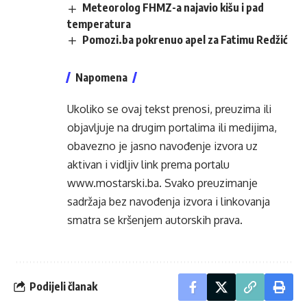
Meteorolog FHMZ-a najavio kišu i pad
temperatura
Pomozi.ba pokrenuo apel za Fatimu Redžić
Napomena
Ukoliko se ovaj tekst prenosi, preuzima ili
objavljuje na drugim portalima ili medijima,
obavezno je jasno navođenje izvora uz
aktivan i vidljiv link prema portalu
www.mostarski.ba
. Svako preuzimanje
sadržaja bez navođenja izvora i linkovanja
smatra se kršenjem autorskih prava.
Podijeli članak