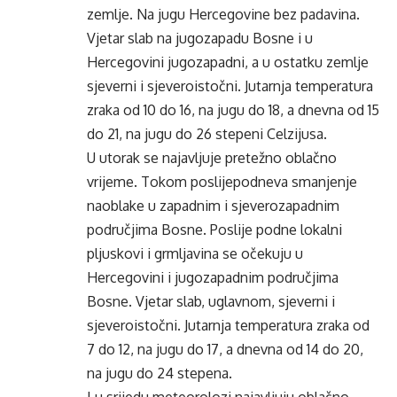
zemlje. Na jugu Hercegovine bez padavina.
Vjetar slab na jugozapadu Bosne i u
Hercegovini jugozapadni, a u ostatku zemlje
sjeverni i sjeveroistočni. Jutarnja temperatura
zraka od 10 do 16, na jugu do 18, a dnevna od 15
do 21, na jugu do 26 stepeni Celzijusa.
U utorak se najavljuje pretežno oblačno
vrijeme. Tokom poslijepodneva smanjenje
naoblake u zapadnim i sjeverozapadnim
područjima Bosne. Poslije podne lokalni
pljuskovi i grmljavina se očekuju u
Hercegovini i jugozapadnim područjima
Bosne. Vjetar slab, uglavnom, sjeverni i
sjeveroistočni. Jutarnja temperatura zraka od
7 do 12, na jugu do 17, a dnevna od 14 do 20,
na jugu do 24 stepena.