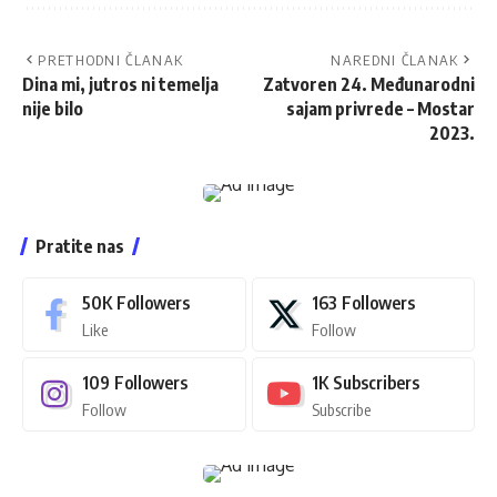
PRETHODNI ČLANAK
NAREDNI ČLANAK
Dina mi, jutros ni temelja
Zatvoren 24. Međunarodni
nije bilo
sajam privrede – Mostar
2023.
Pratite nas
50K
Followers
163
Followers
Like
Follow
109
Followers
1K
Subscribers
Follow
Subscribe