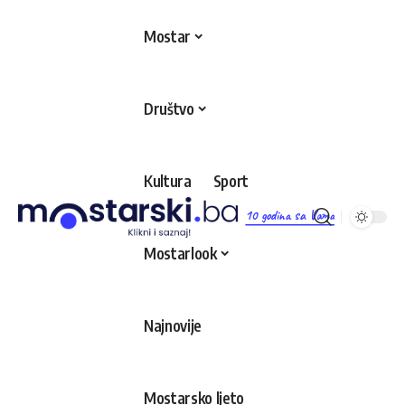
Mostar
Društvo
Kultura
Sport
10 godina sa Vama
Mostarlook
Najnovije
Mostarsko ljeto