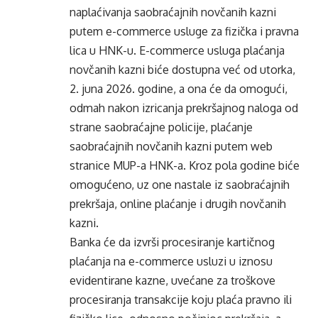
naplaćivanja saobraćajnih novčanih kazni
putem e-commerce usluge za fizička i pravna
lica u HNK-u. E-commerce usluga plaćanja
novčanih kazni biće dostupna već od utorka,
2. juna 2026. godine, a ona će da omogući,
odmah nakon izricanja prekršajnog naloga od
strane saobraćajne policije, plaćanje
saobraćajnih novčanih kazni putem web
stranice MUP-a HNK-a. Kroz pola godine biće
omogućeno, uz one nastale iz saobraćajnih
prekršaja, online plaćanje i drugih novčanih
kazni.
Banka će da izvrši procesiranje kartičnog
plaćanja na e-commerce usluzi u iznosu
evidentirane kazne, uvećane za troškove
procesiranja transakcije koju plaća pravno ili