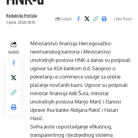
Redakcija Portala
Podijeli
1 Min Read
1 Juna, 2026 18:51
Ministarstvo finansija Hercegovačko-
neretvanskog kantona i Ministarstvo
SHARE
unutrašnjih poslova HNK-a danas su potpisali
ugovor sa ASA bankom d.d. Sarajevo o
pokretanju e-commerce usluge za online
plaćanje novčanih kazni. Ugovor su potpisali
ministar finansija Adil Šuta, ministar
unutrašnjih poslova Marijo Marić i članovi
Uprave Asa banke Aldijana Rakić i Hasan
Hasić.
Svrha jeste uspostavljanje efikasnog,
transparentnog i bezbjednog sistema