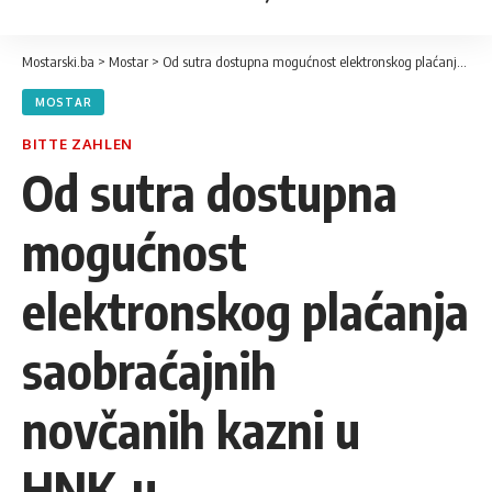
Mostarski.ba
>
Mostar
>
Od sutra dostupna mogućnost elektronskog plaćanja saobraćajnih novčanih kazni u HNK-u
MOSTAR
BITTE ZAHLEN
Od sutra dostupna
mogućnost
elektronskog plaćanja
saobraćajnih
novčanih kazni u
HNK-u