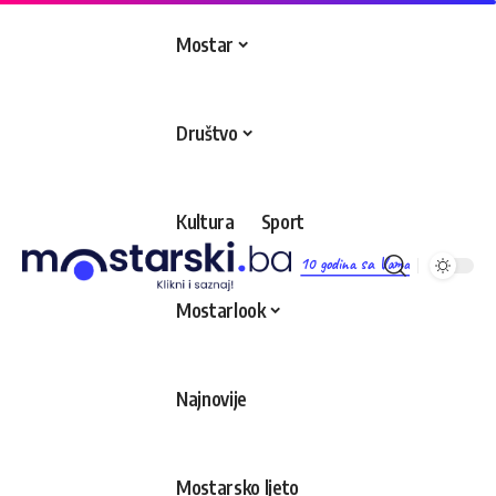
Mostar
Društvo
Kultura
Sport
10 godina sa Vama
Mostarlook
Najnovije
Mostarsko ljeto