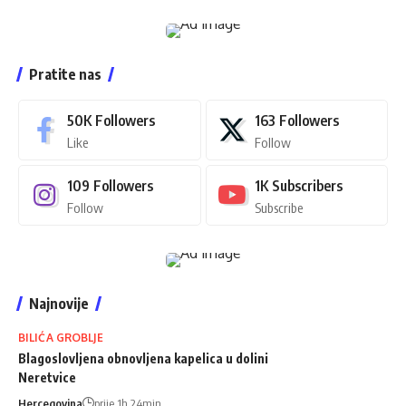
Pratite nas
50K
Followers
163
Followers
Like
Follow
109
Followers
1K
Subscribers
Follow
Subscribe
Najnovije
BILIĆA GROBLJE
Blagoslovljena obnovljena kapelica u dolini
Neretvice
Hercegovina
prije 1h 24min