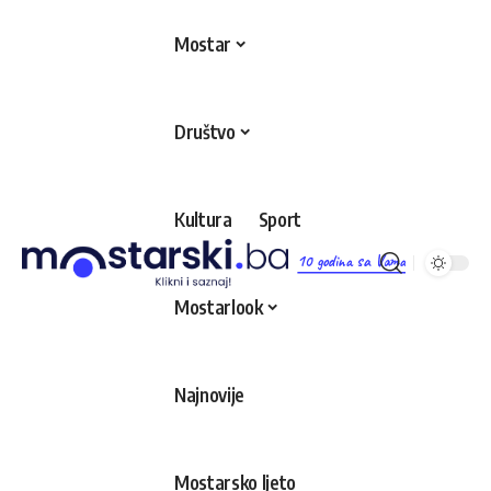
Mostar
Društvo
Kultura
Sport
10 godina sa Vama
Mostarlook
Najnovije
Mostarsko ljeto