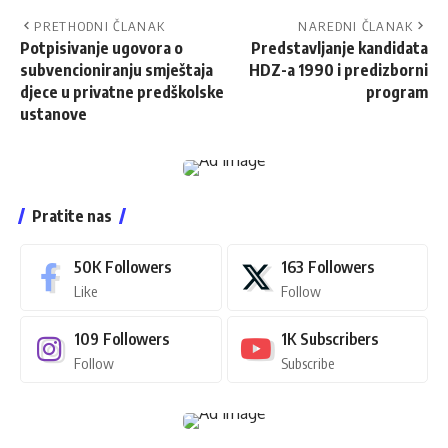
PRETHODNI ČLANAK
NAREDNI ČLANAK
Potpisivanje ugovora o
Predstavljanje kandidata
subvencioniranju smještaja
HDZ-a 1990 i predizborni
djece u privatne predškolske
program
ustanove
Pratite nas
50K
Followers
163
Followers
Like
Follow
109
Followers
1K
Subscribers
Follow
Subscribe