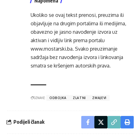
Napomena
Ukoliko se ovaj tekst prenosi, preuzima ili
objavljuje na drugim portalima ili medijima,
obavezno je jasno navođenje izvora uz
aktivan i vidljiv link prema portalu
www.mostarski.ba
. Svako preuzimanje
sadržaja bez navođenja izvora i linkovanja
smatra se kršenjem autorskih prava.
OZNAKE:
ODBOJKA
ZLATNI
ZMAJEVI
Podijeli članak