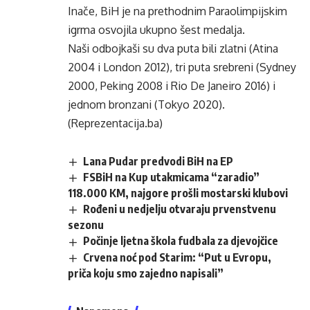
Inače, BiH je na prethodnim Paraolimpijskim
igrma osvojila ukupno šest medalja.
Naši odbojkaši su dva puta bili zlatni (Atina
2004 i London 2012), tri puta srebreni (Sydney
2000, Peking 2008 i Rio De Janeiro 2016) i
jednom bronzani (Tokyo 2020).
(Reprezentacija.ba)
Lana Pudar predvodi BiH na EP
FSBiH na Kup utakmicama “zaradio”
118.000 KM, najgore prošli mostarski klubovi
Rođeni u nedjelju otvaraju prvenstvenu
sezonu
Počinje ljetna škola fudbala za djevojčice
Crvena noć pod Starim: “Put u Evropu,
priča koju smo zajedno napisali”