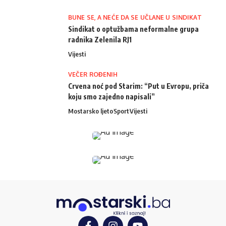
BUNE SE, A NEĆE DA SE UČLANE U SINDIKAT
Sindikat o optužbama neformalne grupa
radnika Zelenila RJ1
Vijesti
VEČER ROĐENIH
Crvena noć pod Starim: “Put u Evropu, priča
koju smo zajedno napisali”
Mostarsko ljeto
Sport
Vijesti