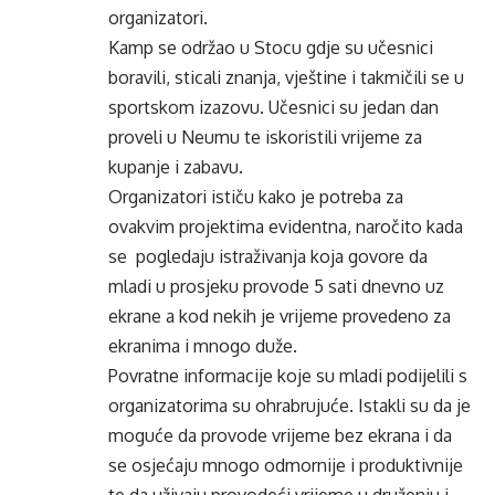
organizatori.
Kamp se održao u Stocu gdje su učesnici
boravili, sticali znanja, vještine i takmičili se u
sportskom izazovu. Učesnici su jedan dan
proveli u Neumu te iskoristili vrijeme za
kupanje i zabavu.
Organizatori ističu kako je potreba za
ovakvim projektima evidentna, naročito kada
se pogledaju istraživanja koja govore da
mladi u prosjeku provode 5 sati dnevno uz
ekrane a kod nekih je vrijeme provedeno za
ekranima i mnogo duže.
Povratne informacije koje su mladi podijelili s
organizatorima su ohrabrujuće. Istakli su da je
moguće da provode vrijeme bez ekrana i da
se osjećaju mnogo odmornije i produktivnije