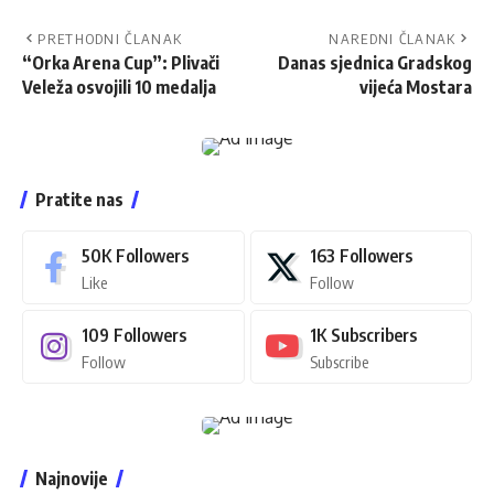
PRETHODNI ČLANAK
NAREDNI ČLANAK
“Orka Arena Cup”: Plivači
Danas sjednica Gradskog
Veleža osvojili 10 medalja
vijeća Mostara
Pratite nas
50K
Followers
163
Followers
Like
Follow
109
Followers
1K
Subscribers
Follow
Subscribe
Najnovije