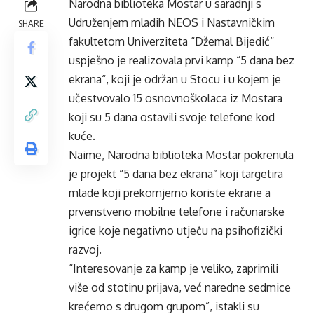
Narodna biblioteka Mostar u saradnji s
Udruženjem mladih NEOS i Nastavničkim
SHARE
fakultetom Univerziteta “Džemal Bijedić“
uspješno je realizovala prvi kamp “5 dana bez
ekrana“, koji je održan u Stocu i u kojem je
učestvovalo 15 osnovnoškolaca iz Mostara
koji su 5 dana ostavili svoje telefone kod
kuće.
Naime, Narodna biblioteka Mostar pokrenula
je projekt “5 dana bez ekrana” koji targetira
mlade koji prekomjerno koriste ekrane a
prvenstveno mobilne telefone i računarske
igrice koje negativno utječu na psihofizički
razvoj.
“Interesovanje za kamp je veliko, zaprimili
više od stotinu prijava, već naredne sedmice
krećemo s drugom grupom”, istakli su