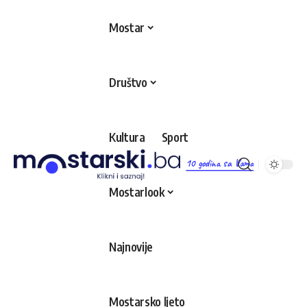
Mostar
Društvo
Kultura
Sport
10 godina sa Vama
Mostarlook
Najnovije
Mostarsko ljeto