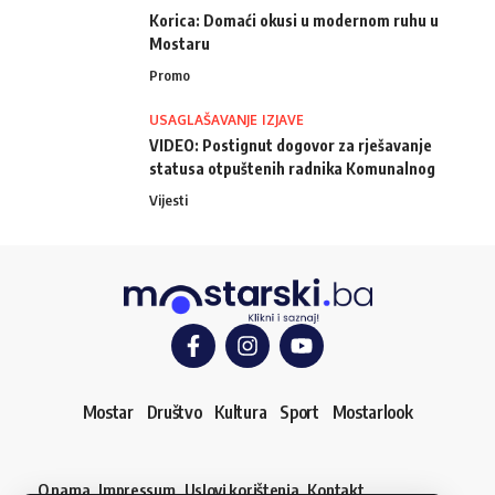
Korica: Domaći okusi u modernom ruhu u
Mostaru
Promo
USAGLAŠAVANJE IZJAVE
VIDEO: Postignut dogovor za rješavanje
statusa otpuštenih radnika Komunalnog
Vijesti
Mostar
Društvo
Kultura
Sport
Mostarlook
O nama
Impressum
Uslovi korištenja
Kontakt