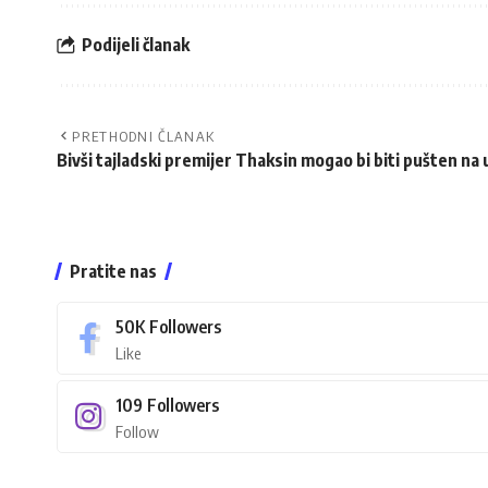
Podijeli članak
PRETHODNI ČLANAK
Bivši tajladski premijer Thaksin mogao bi biti pušten na
Pratite nas
50K
Followers
Like
109
Followers
Follow