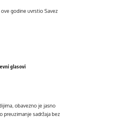
u ove godine uvrstio Savez
evni glasovi
edijima, obavezno je jasno
ko preuzimanje sadržaja bez