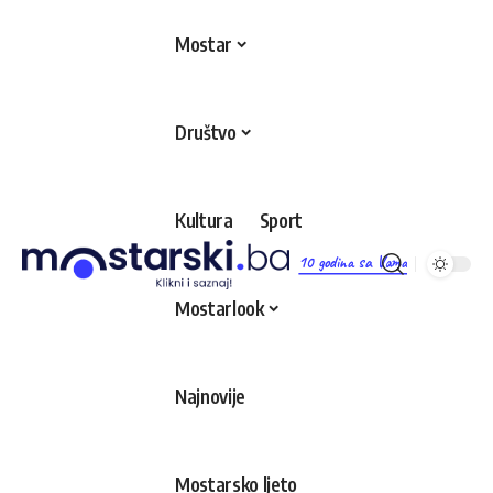
Mostar
Društvo
Kultura
Sport
10 godina sa Vama
Mostarlook
Najnovije
Mostarsko ljeto