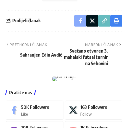
Podijeli članak
PRETHODNI ČLANAK
NAREDNI ČLANAK
Svečano otvoren 3.
Sahranjen Edin Avdić
mahalski futsal turnir
na Šehovini
Pratite nas
50K
Followers
163
Followers
Like
Follow
109
Followers
1K
Subscribers