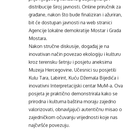
distribucije široj javnosti. Online priručnik za
građane, nakon što bude finaliziran i ažuriran,
bit će dostupan javnosti na web stranici
Agencije lokalne demokratije Mostar i Grada
Mostara.
Nakon stručne diskusije, događaj je na
inovativan način povezao ekologiju i kulturu
kroz terensku šetnju i posjetu aneksima
Muzeja Hercegovine. Učesnici su posjetili
Kulu Tara, Labirint, Kuću Džemala Bijedića i
inovativni Interpretacijski centar MuM-a. Ova
posjeta je praktično demonstrirala kako se
prirodna i kulturna baština moraju zajedno
valorizovati, obnavljajući autentičnu misao o
zajedničkom očuvanju vrijednosti koje nas
najčvršće povezuju.