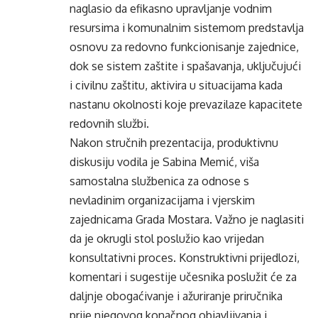
naglasio da efikasno upravljanje vodnim
resursima i komunalnim sistemom predstavlja
osnovu za redovno funkcionisanje zajednice,
dok se sistem zaštite i spašavanja, uključujući
i civilnu zaštitu, aktivira u situacijama kada
nastanu okolnosti koje prevazilaze kapacitete
redovnih službi.
Nakon stručnih prezentacija, produktivnu
diskusiju vodila je Sabina Memić, viša
samostalna službenica za odnose s
nevladinim organizacijama i vjerskim
zajednicama Grada Mostara. Važno je naglasiti
da je okrugli stol poslužio kao vrijedan
konsultativni proces. Konstruktivni prijedlozi,
komentari i sugestije učesnika poslužit će za
daljnje obogaćivanje i ažuriranje priručnika
prije njegovog konačnog objavljivanja i