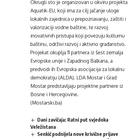
Okrugli sto je organizovan u okviru projekta
Aquatik-EU, koji ima za cilj jačanje uloge
lokalnih zajednica u prepoznavanju, zaštiti i
valorizaciji vodne baštine, te razvoj
inovativnih pristupa koji povezuju kulturnu
baštinu, održivi razvoj i aktivno građanstvo.
Projekat okuplja 11 partnera iz šest zemalja
Evropske unije i Zapadnog Balkana, a
predvodi ih Evropska asocijacija za lokalnu
demokratiju (ALDA). LDA Mostar i Grad
Mostar predstavljaju projektne partnere iz
Bosne i Hercegovine.
(Mostarski.ba)
Dani zavičaja: Ratni put svjedoka
Veležistana
Senkić podnijela nove krivične prijave