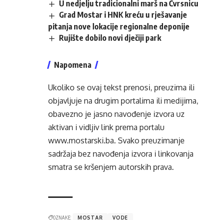
U nedjelju tradicionalni marš na Čvrsnicu
Grad Mostar i HNK kreću u rješavanje
pitanja nove lokacije regionalne deponije
Rujište dobilo novi dječiji park
Napomena
Ukoliko se ovaj tekst prenosi, preuzima ili
objavljuje na drugim portalima ili medijima,
obavezno je jasno navođenje izvora uz
aktivan i vidljiv link prema portalu
www.mostarski.ba
. Svako preuzimanje
sadržaja bez navođenja izvora i linkovanja
smatra se kršenjem autorskih prava.
OZNAKE:
MOSTAR
VODE