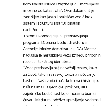
komunalnih usluga i zaštite ljudi i materijalne
imovine od katastrofa“. Ovaj dokument je
zamišljen kao jasan i praktičan vodič kroz
sistem i strukturu institucionalnih
nadležnosti.
Tokom uvodnog dijela i predstavljanja
programa, Dženana Dedić, direktorica
Agencije lokalne demokratije (LDA) Mostar,
naglasila je neraskidivu vezu između prirodnih
resursa i lokalnog identiteta:
“Voda predstavlja naš najvažniji resurs, kako
za život, tako i za razvoj turizma i očuvanje
baštine. Naša voda i naša kulturna i historijska
baština imaju zajedničku prošlost, ali i
zajedničku budućnost koju moramo braniti i
čuvati. Međutim, održivo upravljanje vodama i