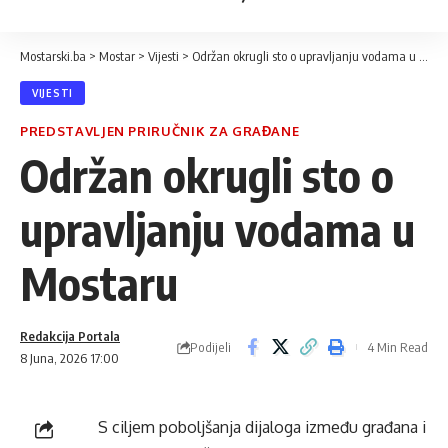
Mostarski.ba
>
Mostar
>
Vijesti
>
Održan okrugli sto o upravljanju vodama u Mostaru
VIJESTI
PREDSTAVLJEN PRIRUČNIK ZA GRAĐANE
Održan okrugli sto o
upravljanju vodama u
Mostaru
Redakcija Portala
Podijeli
4 Min Read
8 Juna, 2026 17:00
S ciljem poboljšanja dijaloga između građana i