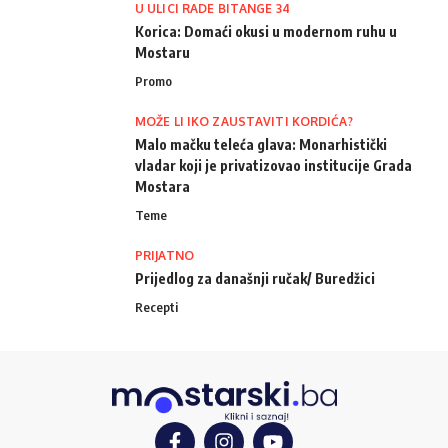
U ULICI RADE BITANGE 34
Korica: Domaći okusi u modernom ruhu u
Mostaru
Promo
MOŽE LI IKO ZAUSTAVITI KORDIĆA?
Malo mačku teleća glava: Monarhistički
vladar koji je privatizovao institucije Grada
Mostara
Teme
PRIJATNO
Prijedlog za današnji ručak/ Buredžici
Recepti