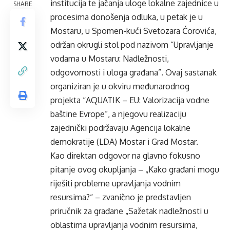
institucija te jačanja uloge lokalne zajednice u
SHARE
procesima donošenja odluka, u petak je u
Mostaru, u Spomen-kući Svetozara Ćorovića,
održan okrugli stol pod nazivom “Upravljanje
vodama u Mostaru: Nadležnosti,
odgovornosti i uloga građana”. Ovaj sastanak
organiziran je u okviru međunarodnog
projekta “AQUATIK – EU: Valorizacija vodne
baštine Evrope”, a njegovu realizaciju
zajednički podržavaju Agencija lokalne
demokratije (LDA) Mostar i Grad Mostar.
Kao direktan odgovor na glavno fokusno
pitanje ovog okupljanja – „Kako građani mogu
riješiti probleme upravljanja vodnim
resursima?“ – zvanično je predstavljen
priručnik za građane „Sažetak nadležnosti u
oblastima upravljanja vodnim resursima,