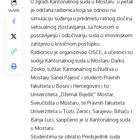
U zgradi Kantonalnog suda u Mostaru u petak
je održana radionica koja se odnosi na
SHARE
simulaciju suđenja u predmetu ratnog zločina
seksualnog zlostavljanja, sa fokusom o
postavljanju i odlučivanju suda o imovinskom
zahtjevu u krivičnom postupku.
Radionicu je organizovao OSCE, a učesnici su
sudija Kantonalnog suda u Mostaru Darko
Zovko, tužilac Kantonalnog tužilaštva u
Mostaru Sanel Pajević i studenti Pravnih
fakulteta u Bosni i Hercegovini i to:
Univerziteta „Džemal Bijedić“ Mostar,
Sveučilišta u Mostaru, te Pravnih fakulteta
Univerziteta u Tuzli, Zenici, Sarajevu, Bihaću i
Banja Luci, saopćeno je iz Kantonalnog suda
u Mostaru.
Studentima se obratio Predsjednik suda