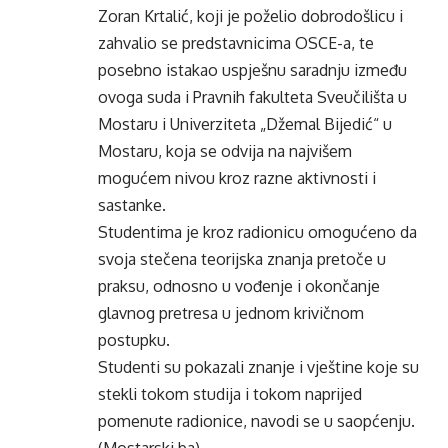
Zoran Krtalić, koji je poželio dobrodošlicu i
zahvalio se predstavnicima OSCE-a, te
posebno istakao uspješnu saradnju između
ovoga suda i Pravnih fakulteta Sveučilišta u
Mostaru i Univerziteta „Džemal Bijedić“ u
Mostaru, koja se odvija na najvišem
mogućem nivou kroz razne aktivnosti i
sastanke.
Studentima je kroz radionicu omogućeno da
svoja stečena teorijska znanja pretoče u
praksu, odnosno u vođenje i okončanje
glavnog pretresa u jednom krivičnom
postupku.
Studenti su pokazali znanje i vještine koje su
stekli tokom studija i tokom naprijed
pomenute radionice, navodi se u saopćenju.