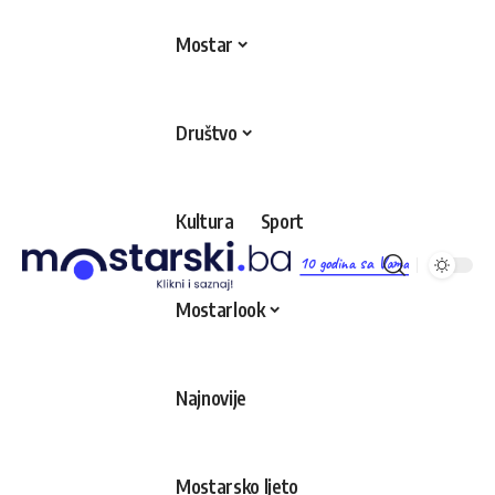
Mostar
Društvo
Kultura
Sport
10 godina sa Vama
Mostarlook
Najnovije
Mostarsko ljeto