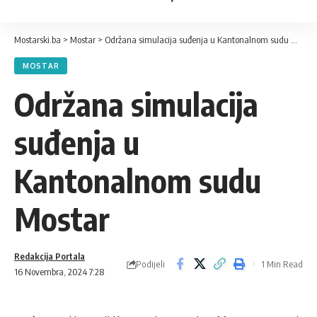
Mostarski.ba
>
Mostar
>
Održana simulacija suđenja u Kantonalnom sudu Mostar
MOSTAR
Održana simulacija
suđenja u
Kantonalnom sudu
Mostar
Redakcija Portala
Podijeli
1 Min Read
16 Novembra, 2024 7:28