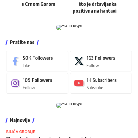
s Crnom Gorom
što je državljanka
pozitivna na hantavi
Pratite nas
50K
Followers
163
Followers
Like
Follow
109
Followers
1K
Subscribers
Follow
Subscribe
Najnovije
BILIĆA GROBLJE