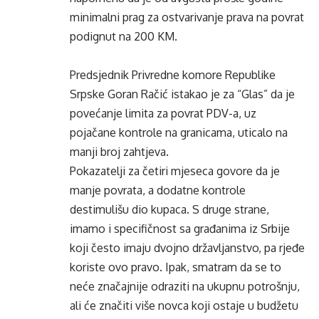
minimalni prag za ostvarivanje prava na povrat
podignut na 200 KM.
Predsjednik Privredne komore Republike
Srpske Goran Račić istakao je za “Glas” da je
povećanje limita za povrat PDV-a, uz
pojačane kontrole na granicama, uticalo na
manji broj zahtjeva.
Pokazatelji za četiri mjeseca govore da je
manje povrata, a dodatne kontrole
destimulišu dio kupaca. S druge strane,
imamo i specifičnost sa građanima iz Srbije
koji često imaju dvojno državljanstvo, pa rjeđe
koriste ovo pravo. Ipak, smatram da se to
neće značajnije odraziti na ukupnu potrošnju,
ali će značiti više novca koji ostaje u budžetu