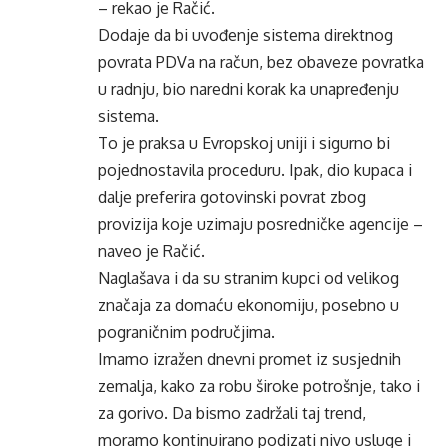
– rekao je Račić.
Dodaje da bi uvođenje sistema direktnog
povrata PDVa na račun, bez obaveze povratka
u radnju, bio naredni korak ka unapređenju
sistema.
To je praksa u Evropskoj uniji i sigurno bi
pojednostavila proceduru. Ipak, dio kupaca i
dalje preferira gotovinski povrat zbog
provizija koje uzimaju posredničke agencije –
naveo je Račić.
Naglašava i da su stranim kupci od velikog
značaja za domaću ekonomiju, posebno u
pograničnim područjima.
Imamo izražen dnevni promet iz susjednih
zemalja, kako za robu široke potrošnje, tako i
za gorivo. Da bismo zadržali taj trend,
moramo kontinuirano podizati nivo usluge i