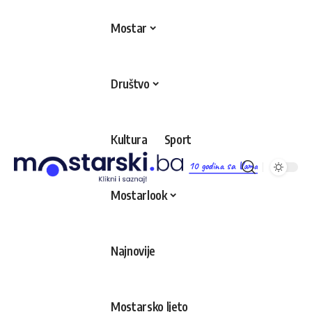
Mostar
Društvo
Kultura
Sport
10 godina sa Vama
Mostarlook
Najnovije
Mostarsko ljeto