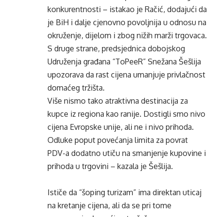
konkurentnosti – istakao je Račić, dodajući da
je BiH i dalje cjenovno povoljnija u odnosu na
okruženje, dijelom i zbog nižih marži trgovaca.
S druge strane, predsjednica dobojskog
Udruženja građana “ToPeeR” Snežana Šešlija
upozorava da rast cijena umanjuje privlačnost
domaćeg tržišta.
Više nismo tako atraktivna destinacija za
kupce iz regiona kao ranije. Dostigli smo nivo
cijena Evropske unije, ali ne i nivo prihoda.
Odluke poput povećanja limita za povrat
PDV-a dodatno utiču na smanjenje kupovine i
prihoda u trgovini – kazala je Šešlija.
Ističe da “šoping turizam” ima direktan uticaj
na kretanje cijena, ali da se pri tome