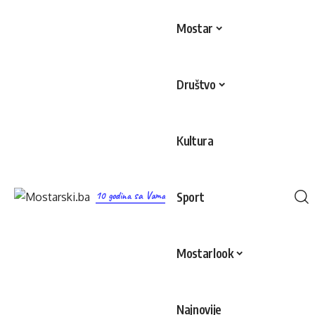
Mostar
Društvo
Kultura
10 godina sa Vama
Sport
Mostarlook
Najnovije