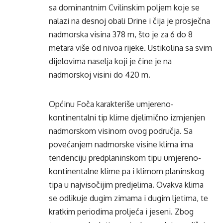
sa dominantnim Cvilinskim poljem koje se
nalazi na desnoj obali Drine i čija je prosječna
nadmorska visina 378 m, što je za 6 do 8
metara više od nivoa rijeke. Ustikolina sa svim
dijelovima naselja koji je čine je na
nadmorskoj visini do 420 m.
Općinu Foča karakteriše umjereno-
kontinentalni tip klime djelimično izmjenjen
nadmorskom visinom ovog područja. Sa
povećanjem nadmorske visine klima ima
tendenciju predplaninskom tipu umjereno-
kontinentalne klime pa i klimom planinskog
tipa u najvisočijim predjelima. Ovakva klima
se odlikuje dugim zimama i dugim ljetima, te
kratkim periodima proljeća i jeseni. Zbog