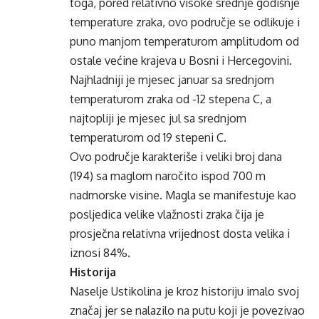
toga, pored relativno visoke srednje godišnje
temperature zraka, ovo područje se odlikuje i
puno manjom temperaturom amplitudom od
ostale većine krajeva u Bosni i Hercegovini.
Najhladniji je mjesec januar sa srednjom
temperaturom zraka od -12 stepena C, a
najtopliji je mjesec jul sa srednjom
temperaturom od 19 stepeni C.
Ovo područje karakteriše i veliki broj dana
(194) sa maglom naročito ispod 700 m
nadmorske visine. Magla se manifestuje kao
posljedica velike vlažnosti zraka čija je
prosječna relativna vrijednost dosta velika i
iznosi 84%.
Historija
Naselje Ustikolina je kroz historiju imalo svoj
značaj jer se nalazilo na putu koji je povezivao