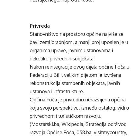
Privreda
Stanovništvo na prostoru općine najviše se
bavi zemljoradnjom, a manji broj uposlen je u
organima uprave, javnim ustanovama i
nekoliko privrednih subjekata.
Nakon reintegracije ovog dijela općine Foča u
Federaciju BiH, velikim dijelom je izvršena
rekonstrukcija stambenih objekata, javnih
ustanova i infrastrukture.
Općina Foča je privredno nerazvijena općina
koja svoju perspektivu, između ostalog, vidi u
privrednom i turističkom razvoju.
(Mostarski.ba, Wikipedia, Strategija održivog
razvoja Općine Foča, 058.ba, visitmycountry,