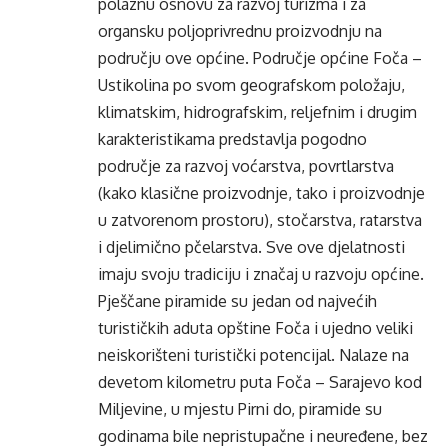
polaznu osnovu za razvoj turizma i za
organsku poljoprivrednu proizvodnju na
području ove općine. Područje općine Foča –
Ustikolina po svom geografskom položaju,
klimatskim, hidrografskim, reljefnim i drugim
karakteristikama predstavlja pogodno
područje za razvoj voćarstva, povrtlarstva
(kako klasične proizvodnje, tako i proizvodnje
u zatvorenom prostoru), stočarstva, ratarstva
i djelimično pčelarstva. Sve ove djelatnosti
imaju svoju tradiciju i značaj u razvoju općine.
Pješčane piramide su jedan od najvećih
turističkih aduta opštine Foča i ujedno veliki
neiskorišteni turistički potencijal. Nalaze na
devetom kilometru puta Foča – Sarajevo kod
Miljevine, u mjestu Pirni do, piramide su
godinama bile nepristupačne i neuređene, bez