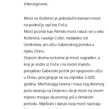
iHercegovine.
Most na Kožetini je jednolučni kameni most
na području općine Foča.
Most poznat kao Rimski most nalazi se u selu
Kožetina, naselje Cvilin, nedaleko od
Ustikoline, pri ušću Gabeoskog potoka u
rijeku Drinu.
Starost druma na kome je most sagrađen, a
koji je vodio iz Foče i na ovom mjestu
presjekao Gabeoski potok pri njegovom ušću
u Drinu, procjenjuje se na otprilike 2.000
godina. Morfologija terena i trasa tog drevnog
puta ukazuju na činjenicu da je most na ovom
mjestu mogao da postoji još u rimskom
periodu. Mještani i danas ovaj most nazivaju