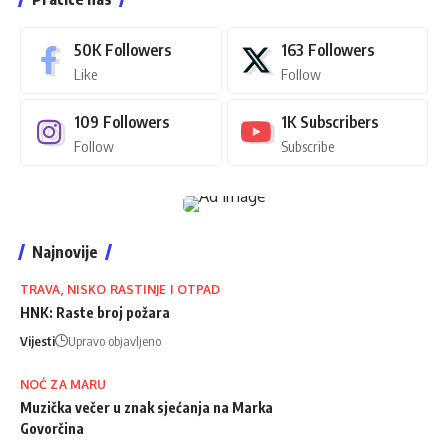
50K
Followers
163
Followers
Like
Follow
109
Followers
1K
Subscribers
Follow
Subscribe
Najnovije
TRAVA, NISKO RASTINJE I OTPAD
HNK: Raste broj požara
Vijesti
Upravo objavljeno
NOĆ ZA MARU
Muzička večer u znak sjećanja na Marka
Govorčina