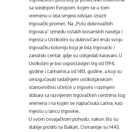
sa srednjom Evropom, kojim se u tom
vremenu u oba smjera odvijao izrazit
trgovački promet. Na „Putu dubrovačkih
trgovaca“ između ostalih bosanskih naselja i
mjesta u Ustikolini su dubrovčani imali svoju
trgovačku koloniju koja je bila trgovacki i
zanatski centar, gdje su odsjedali karavani. U
Ustikolini je bio uspostavljen trg od 1394.
godine i carinarnica od 1413. godine, a koji su
omogućavali tadašnjem ustikoljanskom
stanovništvu učešće u trgovini i razmjeni
dobara sa razvijenim trgovačkim centrima tog
vremena i na kojim se naplaćivala carina, kao
mjestu u lancu trgovine.
U svom osvajačkom pohodu, nakon što su
dublje prodrli na Balkan, Osmanlije su 1443.