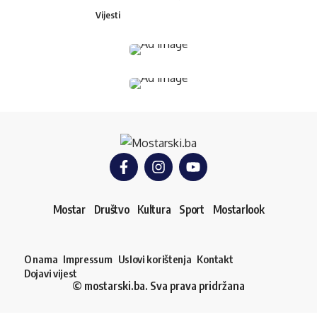
Vijesti
Mostar
Društvo
Kultura
Sport
Mostarlook
O nama
Impressum
Uslovi korištenja
Kontakt
Dojavi vijest
© mostarski.ba. Sva prava pridržana