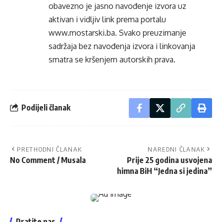
obavezno je jasno navođenje izvora uz
aktivan i vidljiv link prema portalu
www.mostarski.ba
. Svako preuzimanje
sadržaja bez navođenja izvora i linkovanja
smatra se kršenjem autorskih prava.
Podijeli članak
PRETHODNI ČLANAK
NAREDNI ČLANAK
No Comment / Musala
Prije 25 godina usvojena
himna BiH “Jedna si jedina”
Pratite nas