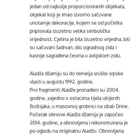
jedan od najbolje proporcioniranih objekata,
objekat koji je imao izvorno sačuvane
unutarnje dekoracije, kojem se od početka
pripisivala izuzetno velika simbolička
vrijednost. Cjelina je bila izuzetno vrijedna, bili
su sačuvani šadrvan, dio ogradnog zida i
kasnije sagrađena česma u avlijskom zidu.
Aladža džamiju su do temelja srušile srpske
vlasti u augustu 1992. godine.
Prvi fragmenti Aladže pronađeni su 2004.
godine, zajedno s ostacima tijela ubijenih
Bošnjaka, u masovnoj grobnici na obali Drine.
Početak obnove Aladža džamija je započeo
2014. godine, a obnovljena i rekonstruirana je
po ugledu na originalnu Aladžu. Obnovljena