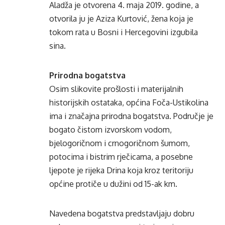
Aladža je otvorena 4. maja 2019. godine, a
otvorila ju je Aziza Kurtović, žena koja je
tokom rata u Bosni i Hercegovini izgubila
sina.
Prirodna bogatstva
Osim slikovite prošlosti i materijalnih
historijskih ostataka, općina Foča-Ustikolina
ima i značajna prirodna bogatstva. Područje je
bogato čistom izvorskom vodom,
bjelogoričnom i crnogoričnom šumom,
potocima i bistrim rječicama, a posebne
ljepote je rijeka Drina koja kroz teritoriju
općine protiče u dužini od 15-ak km.
Navedena bogatstva predstavljaju dobru