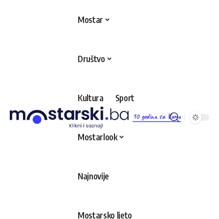
Mostar
Društvo
Kultura
Sport
10 godina sa Vama
Mostarlook
Najnovije
Mostarsko ljeto