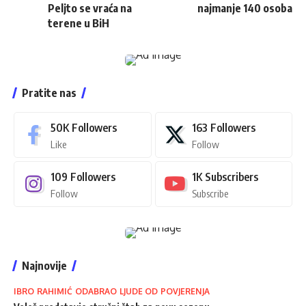
Peljto se vraća na
najmanje 140 osoba
terene u BiH
Pratite nas
50K
Followers
163
Followers
Like
Follow
109
Followers
1K
Subscribers
Follow
Subscribe
Najnovije
IBRO RAHIMIĆ ODABRAO LJUDE OD POVJERENJA