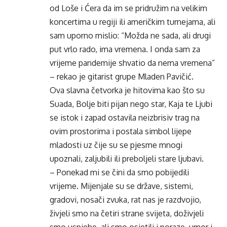
od Loše i Ćera da im se pridružim na velikim
koncertima u regiji ili američkim turnejama, ali
sam uporno mislio: “Možda ne sada, ali drugi
put vrlo rado, ima vremena. I onda sam za
vrijeme pandemije shvatio da nema vremena”
– rekao je gitarist grupe Mladen Pavičić.
Ova slavna četvorka je hitovima kao što su
Suada, Bolje biti pijan nego star, Kaja te Ljubi
se istok i zapad ostavila neizbrisiv trag na
ovim prostorima i postala simbol lijepe
mladosti uz čije su se pjesme mnogi
upoznali, zaljubili ili preboljeli stare ljubavi.
– Ponekad mi se čini da smo pobijedili
vrijeme. Mijenjale su se države, sistemi,
gradovi, nosači zvuka, rat nas je razdvojio,
živjeli smo na četiri strane svijeta, doživjeli