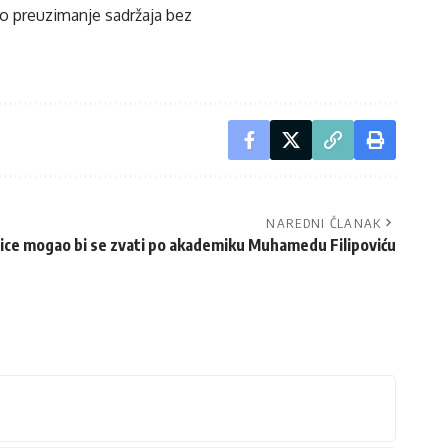
ko preuzimanje sadržaja bez
NAREDNI ČLANAK
ice mogao bi se zvati po akademiku Muhamedu Filipoviću