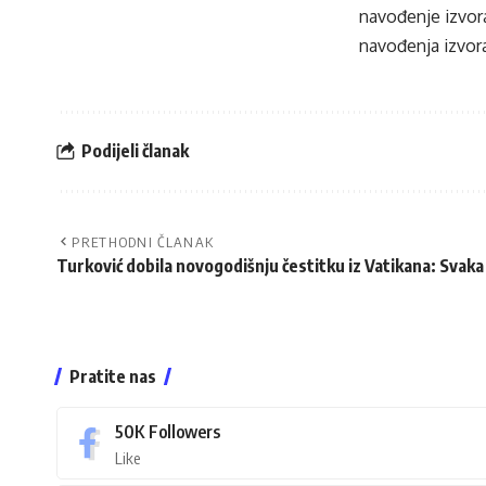
navođenje izvora
navođenja izvora
Podijeli članak
PRETHODNI ČLANAK
Turković dobila novogodišnju čestitku iz Vatikana: Svaka 
Pratite nas
50K
Followers
Like