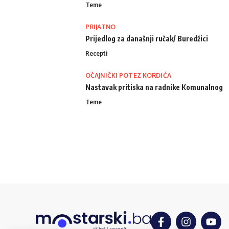
Teme
PRIJATNO
Prijedlog za današnji ručak/ Buredžici
Recepti
OČAJNIČKI POTEZ KORDIĆA
Nastavak pritiska na radnike Komunalnog
Teme