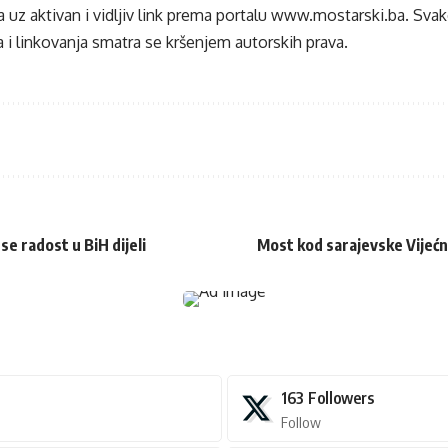
 uz aktivan i vidljiv link prema portalu
www.mostarski.ba
. Sva
 i linkovanja smatra se kršenjem autorskih prava.
se radost u BiH dijeli
Most kod sarajevske Vijećn
163
Followers
Follow