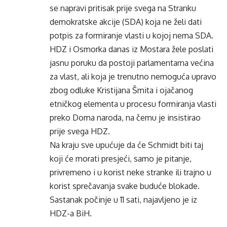
se napravi pritisak prije svega na Stranku
demokratske akcije (SDA) koja ne želi dati
potpis za formiranje vlasti u kojoj nema SDA.
HDZ i Osmorka danas iz Mostara žele poslati
jasnu poruku da postoji parlamentarna većina
za vlast, ali koja je trenutno nemoguća upravo
zbog odluke Kristijana Šmita i ojačanog
etničkog elementa u procesu formiranja vlasti
preko Doma naroda, na čemu je insistirao
prije svega HDZ.
Na kraju sve upućuje da će Schmidt biti taj
koji će morati presjeći, samo je pitanje,
privremeno i u korist neke stranke ili trajno u
korist sprečavanja svake buduće blokade.
Sastanak počinje u 11 sati, najavljeno je iz
HDZ-a BiH.