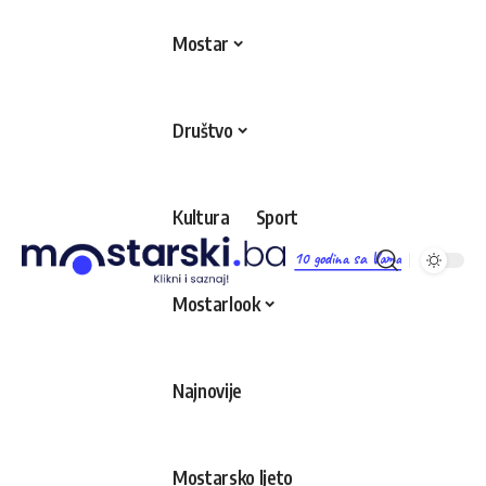
Mostar
Društvo
Kultura
Sport
10 godina sa Vama
Mostarlook
Najnovije
Mostarsko ljeto