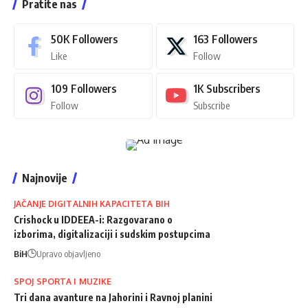
Pratite nas
50K
Followers
163
Followers
Like
Follow
109
Followers
1K
Subscribers
Follow
Subscribe
Najnovije
JAČANJE DIGITALNIH KAPACITETA BIH
Crishock u IDDEEA-i: Razgovarano o
izborima, digitalizaciji i sudskim postupcima
BiH
Upravo objavljeno
SPOJ SPORTA I MUZIKE
Tri dana avanture na Jahorini i Ravnoj planini