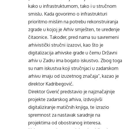
kako u infrastrukturnom, tako i u stručnom
smislu. Kada govorimo o infrastrukturi
prioritrno mislim na potrebu rekonstruiranja
zgrade u kojoj je Arhiv smješten, te uređenje
čitaonice. Također, pred nama su savremeni
arhivistički stručni izazovi, kao što je
digitalizacija arhivske građe u čemu Državni
arhiv u Zadru ima bogato iskustvo. Zbog toga
su nam iskustva koji stručnjaci u zadarskom
arhivu imaju od izuzetnog značaja“, kazao je
direktor Kadribegović.
Direktor Gverić predstavio je najznačajnije
projekte zadarskog arhiva, izdvojivši
digitaliziranje matičnih knjiga, te izrazio
spremnost za nastavak saradnje na
projektima od obostranog interesa.