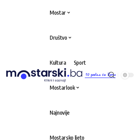
Mostar
Društvo
Kultura
Sport
10 godina sa Vama
Mostarlook
Najnovije
Mostarsko ljeto