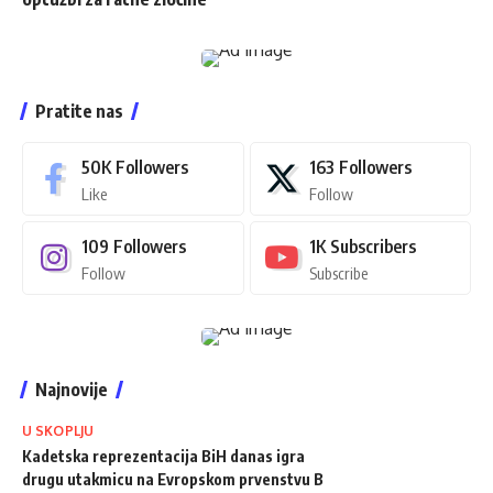
Pratite nas
50K
Followers
163
Followers
Like
Follow
109
Followers
1K
Subscribers
Follow
Subscribe
Najnovije
U SKOPLJU
Kadetska reprezentacija BiH danas igra
drugu utakmicu na Evropskom prvenstvu B