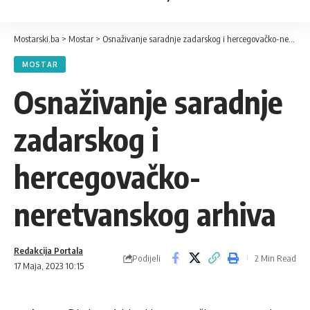
Mostarski.ba
>
Mostar
>
Osnaživanje saradnje zadarskog i hercegovačko-neretvanskog arhiva
MOSTAR
Osnaživanje saradnje
zadarskog i
hercegovačko-
neretvanskog arhiva
Redakcija Portala
Podijeli
2 Min Read
17 Maja, 2023 10:15