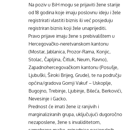
Na poziv u BiH mogu se prijaviti žene starije
od 18 godina koje imaju poslovnu ideju i žele
registrirati vlastiti biznis ili već posjeduju
registriran biznis koji žele unaprijediti.
Pravo prijave imaju žene s prebivalištem u
Hercegovačko-neretvanskom kantonu
(Mostar, Jablanica, Prozor-Rama, Konjic,
Stolac, Čapljina, Čitluk, Neum, Ravno),
Zapadnohercegovačkom kantonu (Posušje,
Ljubuški, Široki Brijeg, Grude), te na području
općina/gradova Gornji Vakuf – Uskoplje,
Bugojno, Trebinje, Ljubinje, Bileća, Berkovići,
Nevesinje i Gacko.
Prednost će imati žene iz ranjivih i
marginaliziranih grupa, uključujući dugoročno
nezaposlene, žene s invaliditetom,