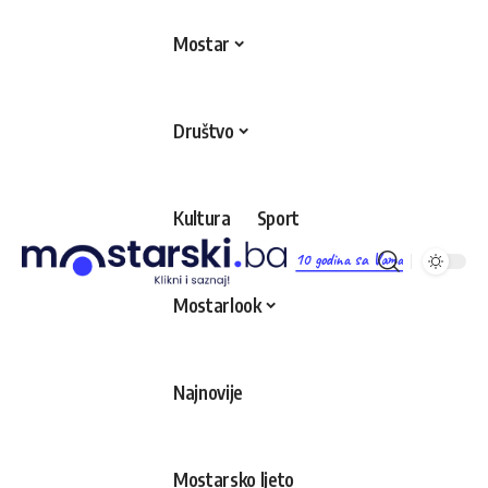
Mostar
Društvo
Kultura
Sport
10 godina sa Vama
Mostarlook
Najnovije
Mostarsko ljeto