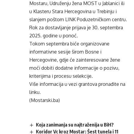
Mostaru, Udruženju žena MOST u Jablanici ili
u Klasteru Stara Hercegovina u Trebinju i
slanjem poštom LINK Poduzetničkom centru.
Rok za dostavljanje prijava je 30. septembra
2025. godine u ponoć.
Tokom septembra biće organizovane
informativne sesije širom Bosne i
Hercegovine, gdje će zainteresovane žene
moći dobiti dodatne informacije o pozivu,
kriterijima i procesu selekcije.
Više informacija u vezi grantova pronađite na
linku
.
(Mostarski.ba)
Koja zanimanja su najtraženija u BiH?
Koridor Vc kroz Mostar: Šest tunela i 11