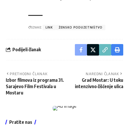
OZNAKE:
LINK
ŽENSKO PODUZETNIŠTVO
Podijeli članak
PRETHODNI ČLANAK
NAREDNI ČLANAK
Izbor filmova iz programa 31.
Grad Mostar: U toku
Sarajevo Film Festivala u
intenzivno čišćenje ulica
Mostaru
Pratite nas