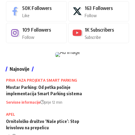
50K
Followers
163
Followers
Like
Follow
109
Followers
1K
Subscribers
Follow
Subscribe
Najnovije
PRVA FAZA PROJEKTA SMART PARKING
Mostar Parking: Od petka počinje
implementacija Smart Parking sistema
Servisne informacije
prije 12 min
APEL
Ornitološko društvo ‘Naše ptice’: Stop
krivolovu na prepelicu