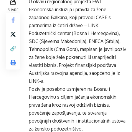
U okviru regionalnog projekta EWI –
Ekonomska inkluzija i pravda za žene
SHARE
zapadnog Balkana, koji provodi CARE s
partnerima iz četiri države – LINK
Poduzetnički centar (Bosna i Hercegovina),
SDC (Sjeverna Makedonija), ENECA (Srbija),
Tehnopolis (Crna Gora), raspisan je javni poziv
za žene koje žele pokrenuti ili unaprijediti
vlastiti biznis. Projekt finansijski podržava
Austrijska razvojna agencija, saopćeno je iz
LINK-a.
Poziv je posebno usmjeren na Bosnu i
Hercegovinu s ciljem jačanja ekonomskih
prava žena kroz razvoj održivih biznisa,
povećanje zapošljavanja, te stvaranja
povoljnijih društvenih i institucionalnih uslova
za žensko poduzetništvo.