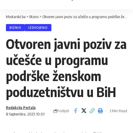
Mostarski.ba
>
Biznis
>
Otvoren javni poziv za učešće u programu podrške ženskom poduzetništvu u BiH
BIZNIS
IZDVOJENO
Otvoren javni poziv za
učešće u programu
podrške ženskom
poduzetništvu u BiH
Redakcija Portala
Podijeli
3 Min Read
8 Septembra, 2025 10:01