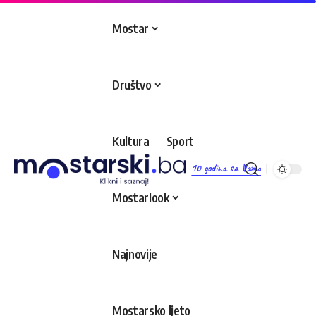
Mostar
Društvo
Kultura
Sport
10 godina sa Vama
Mostarlook
Najnovije
Mostarsko ljeto