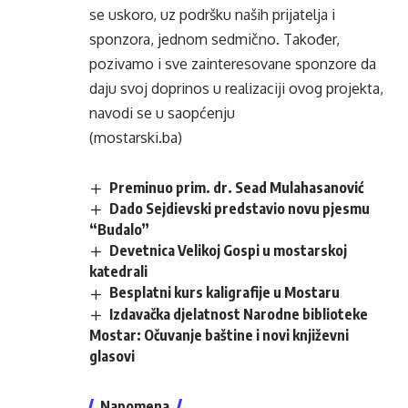
se uskoro, uz podršku naših prijatelja i
sponzora, jednom sedmično. Također,
pozivamo i sve zainteresovane sponzore da
daju svoj doprinos u realizaciji ovog projekta,
navodi se u saopćenju
(mostarski.ba)
Preminuo prim. dr. Sead Mulahasanović
Dado Sejdievski predstavio novu pjesmu
“Budalo”
Devetnica Velikoj Gospi u mostarskoj
katedrali
Besplatni kurs kaligrafije u Mostaru
Izdavačka djelatnost Narodne biblioteke
Mostar: Očuvanje baštine i novi književni
glasovi
Napomena