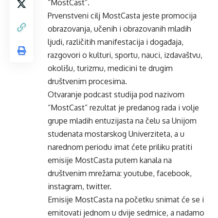
“MostCast”.
Prvenstveni cilj MostCasta jeste promocija
obrazovanja, učenih i obrazovanih mladih
ljudi, različitih manifestacija i događaja,
razgovori o kulturi, sportu, nauci, izdavaštvu,
okolišu, turizmu, medicini te drugim
društvenim procesima.
Otvaranje podcast studija pod nazivom
“MostCast” rezultat je predanog rada i volje
grupe mladih entuzijasta na čelu sa Unijom
studenata mostarskog Univerziteta, a u
narednom periodu imat ćete priliku pratiti
emisije MostCasta putem kanala na
društvenim mrežama: youtube, facebook,
instagram, twitter.
Emisije MostCasta na početku snimat će se i
emitovati jednom u dvije sedmice, a nadamo