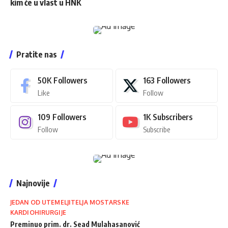
kim će u vlast u HNK
Pratite nas
50K
Followers
163
Followers
Like
Follow
109
Followers
1K
Subscribers
Follow
Subscribe
Najnovije
JEDAN OD UTEMELJITELJA MOSTARSKE
KARDIOHIRURGIJE
Preminuo prim. dr. Sead Mulahasanović