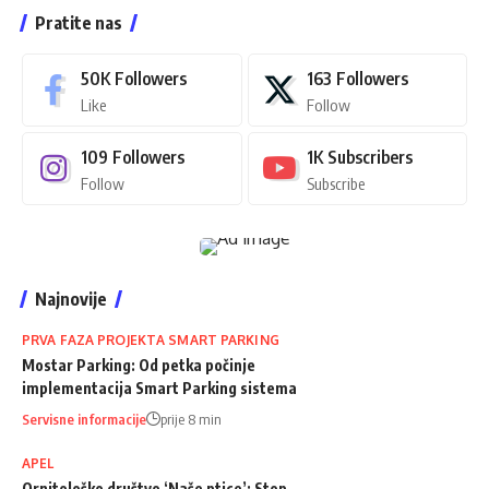
Pratite nas
50K
Followers
163
Followers
Like
Follow
109
Followers
1K
Subscribers
Follow
Subscribe
Najnovije
PRVA FAZA PROJEKTA SMART PARKING
Mostar Parking: Od petka počinje
implementacija Smart Parking sistema
Servisne informacije
prije 8 min
APEL
Ornitološko društvo ‘Naše ptice’: Stop