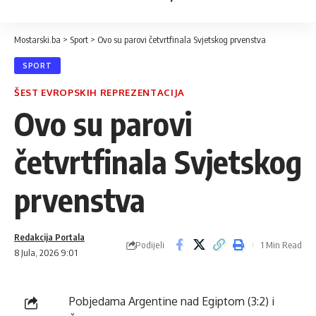
Mostarski.ba
>
Sport
>
Ovo su parovi četvrtfinala Svjetskog prvenstva
SPORT
ŠEST EVROPSKIH REPREZENTACIJA
Ovo su parovi
četvrtfinala Svjetskog
prvenstva
Redakcija Portala
Podijeli
1 Min Read
8 Jula, 2026 9:01
Pobjedama Argentine nad Egiptom (3:2) i