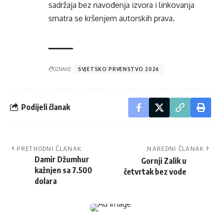
sadržaja bez navođenja izvora i linkovanja
smatra se kršenjem autorskih prava.
OZNAKE:
SVJETSKO PRVENSTVO 2026
Podijeli članak
PRETHODNI ČLANAK
NAREDNI ČLANAK
Damir Džumhur
Gornji Zalik u
kažnjen sa 7.500
četvrtak bez vode
dolara