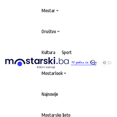
Mostar
Društvo
Kultura
Sport
10 godina sa Vama
Mostarlook
Najnovije
Mostarsko ljeto