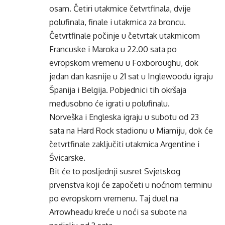
osam. Četiri utakmice četvrtfinala, dvije
polufinala, finale i utakmica za broncu.
Četvrtfinale počinje u četvrtak utakmicom
Francuske i Maroka u 22.00 sata po
evropskom vremenu u Foxboroughu, dok
jedan dan kasnije u 21 sat u Inglewoodu igraju
Španija i Belgija. Pobjednici tih okršaja
međusobno će igrati u polufinalu.
Norveška i Engleska igraju u subotu od 23
sata na Hard Rock stadionu u Miamiju, dok će
četvrtfinale zaključiti utakmica Argentine i
Švicarske.
Bit će to posljednji susret Svjetskog
prvenstva koji će započeti u noćnom terminu
po evropskom vremenu. Taj duel na
Arrowheadu kreće u noći sa subote na