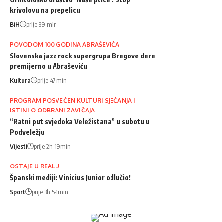
krivolovu na prepelicu
BiH
prije 39 min
POVODOM 100 GODINA ABRAŠEVIĆA
Slovenska jazz rock supergrupa Bregove dere
premijerno u Abraševiću
Kultura
prije 47 min
PROGRAM POSVEĆEN KULTURI SJEĆANJA I
ISTINI O ODBRANI ZAVIČAJA
“Ratni put svjedoka Veležistana” u subotu u
Podveležju
Vijesti
prije 2h 19min
OSTAJE U REALU
Španski mediji: Vinicius Junior odlučio!
Sport
prije 3h 54min