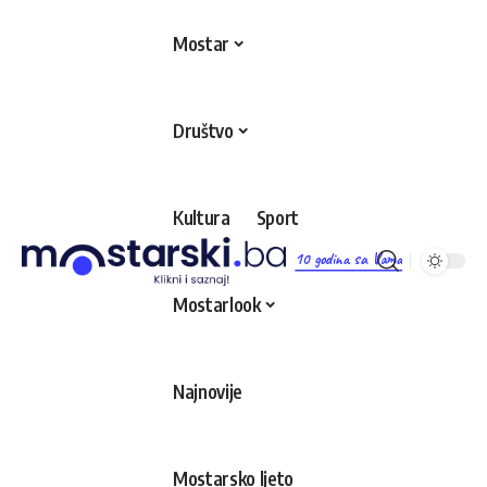
Mostar
Društvo
Kultura
Sport
10 godina sa Vama
Mostarlook
Najnovije
Mostarsko ljeto