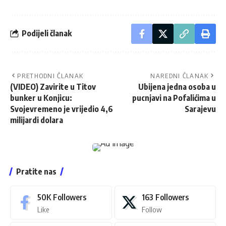
Podijeli članak
PRETHODNI ČLANAK
NAREDNI ČLANAK
(VIDEO) Zavirite u Titov
Ubijena jedna osoba u
bunker u Konjicu:
pucnjavi na Pofalićima u
Svojevremeno je vrijedio 4,6
Sarajevu
milijardi dolara
Pratite nas
50K
Followers
163
Followers
Like
Follow