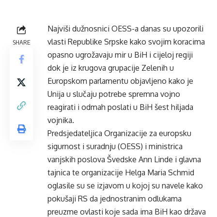
Najviši dužnosnici OESS-a danas su upozorili
vlasti Republike Srpske kako svojim koracima
SHARE
opasno ugrožavaju mir u BiH i cijeloj regiji
dok je iz krugova grupacije Zelenih u
Europskom parlamentu objavljeno kako je
Unija u slučaju potrebe spremna vojno
reagirati i odmah poslati u BiH šest hiljada
vojnika.
Predsjedateljica Organizacije za europsku
sigurnost i suradnju (OESS) i ministrica
vanjskih poslova Švedske Ann Linde i glavna
tajnica te organizacije Helga Maria Schmid
oglasile su se izjavom u kojoj su navele kako
pokušaji RS da jednostranim odlukama
preuzme ovlasti koje sada ima BiH kao država