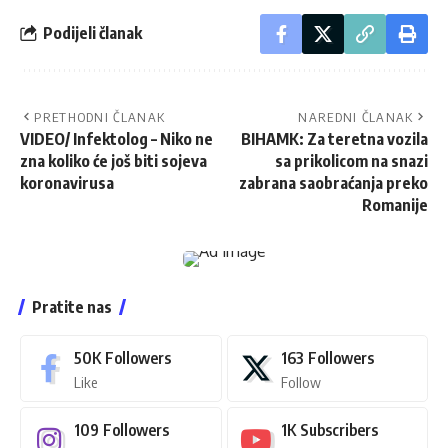
Podijeli članak
PRETHODNI ČLANAK
NAREDNI ČLANAK
VIDEO/ Infektolog – Niko ne
BIHAMK: Za teretna vozila
zna koliko će još biti sojeva
sa prikolicom na snazi
koronavirusa
zabrana saobraćanja preko
Romanije
Pratite nas
50K
Followers
163
Followers
Like
Follow
109
Followers
1K
Subscribers