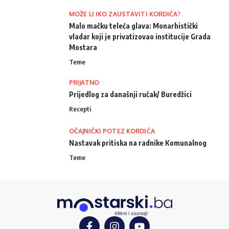
MOŽE LI IKO ZAUSTAVITI KORDIĆA?
Malo mačku teleća glava: Monarhistički
vladar koji je privatizovao institucije Grada
Mostara
Teme
PRIJATNO
Prijedlog za današnji ručak/ Buredžici
Recepti
OČAJNIČKI POTEZ KORDIĆA
Nastavak pritiska na radnike Komunalnog
Teme