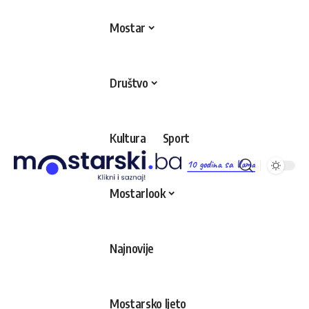
Mostar
Društvo
Kultura
Sport
10 godina sa Vama
Mostarlook
Najnovije
Mostarsko ljeto