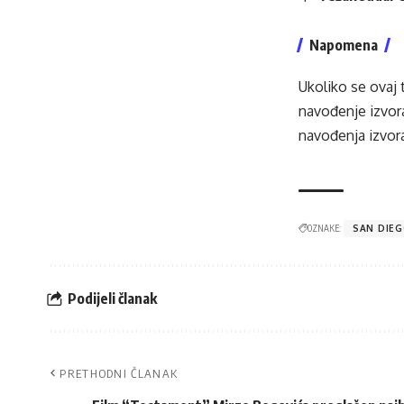
Napomena
Ukoliko se ovaj 
navođenje izvora
navođenja izvora
OZNAKE:
SAN DIE
Podijeli članak
PRETHODNI ČLANAK