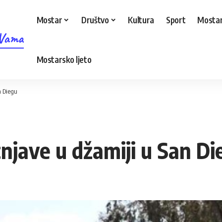
Mostar
Društvo
Kultura
Sport
Mostar
 Vama
Mostarsko ljeto
n Diegu
njave u džamiji u San Di