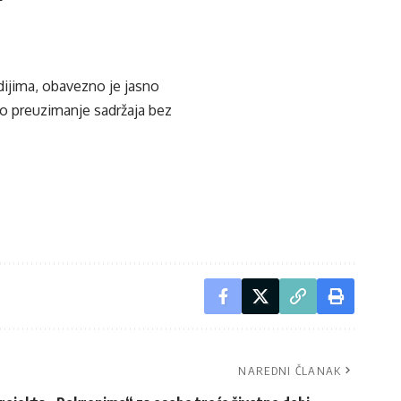
edijima, obavezno je jasno
ko preuzimanje sadržaja bez
NAREDNI ČLANAK