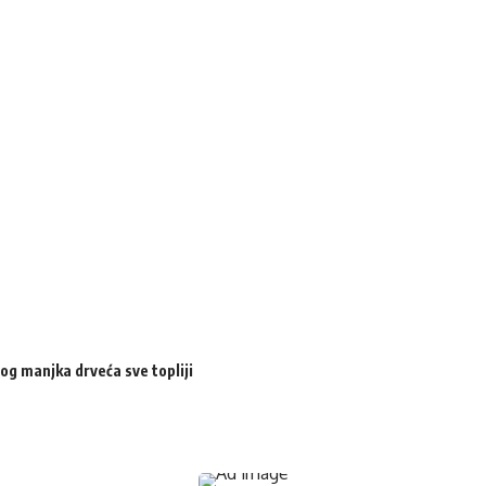
og manjka drveća sve topliji