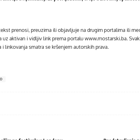
tekst prenosi, preuzima ili objavljuje na drugim portalima ili m
 uz aktivan i vidljiv link prema portalu
www.mostarski.ba
. Sva
 i linkovanja smatra se kršenjem autorskih prava.
GO