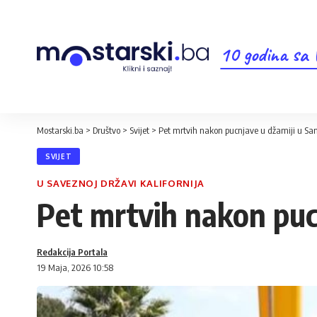
10 godina sa
Mostarski.ba
>
Društvo
>
Svijet
>
Pet mrtvih nakon pucnjave u džamiji u Sa
SVIJET
U SAVEZNOJ DRŽAVI KALIFORNIJA
Pet mrtvih nakon puc
Redakcija Portala
19 Maja, 2026 10:58