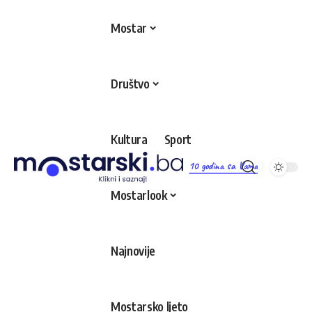
Mostar
Društvo
Kultura
Sport
10 godina sa Vama
Mostarlook
Najnovije
Mostarsko ljeto