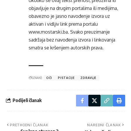
Ukoliko se ovaj tekst prenosi, preuzima ili
objavljuje na drugim portalima ili medijima,
obavezno je jasno navođenje izvora uz
aktivan i vidljiv link prema portalu
www.mostarski.ba
. Svako preuzimanje
sadržaja bez navođenja izvora i linkovanja
smatra se kršenjem autorskih prava.
OZNAKE:
OČI
PISTACIJE
ZDRAVLJE
Podijeli članak
PRETHODNI ČLANAK
NAREDNI ČLANAK