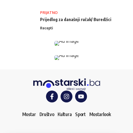
PRIJATNO
Prijedlog za današnji ručak/ Buredžici
Recepti
Mostar
Društvo
Kultura
Sport
Mostarlook