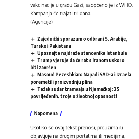
vakcinacije u gradu Gazi, saopćeno je iz WHO.
Kampanja će trajati tri dana.
(Agencije)
Zajednički sporazum o odbrani S. Arabije,
Turske i Pakistana
Upoznajte najdraže stanovnike Istanbula
Trump vjeruje da će rat s Iranom uskoro
biti završen
Masoud Pezeshkian: Napadi SAD-a i Izraela
poremetili proizvodnju plina
Težak sudar tramvaja u Njemačkoj: 25
povrijeđenih, troje u životnoj opasnosti
Napomena
Ukoliko se ovaj tekst prenosi, preuzima ili
objavljuje na drugim portalima ili medijima,