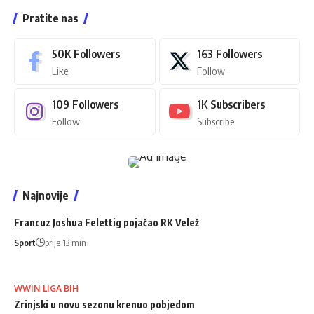
Pratite nas
50K
Followers
163
Followers
Like
Follow
109
Followers
1K
Subscribers
Follow
Subscribe
Najnovije
Francuz Joshua Felettig pojačao RK Velež
Sport
prije 13 min
WWIN LIGA BIH
Zrinjski u novu sezonu krenuo pobjedom