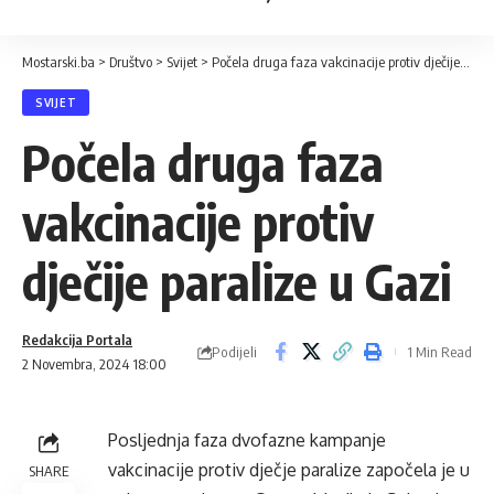
Mostarski.ba
>
Društvo
>
Svijet
>
Počela druga faza vakcinacije protiv dječije paralize u Gazi
SVIJET
Počela druga faza
vakcinacije protiv
dječije paralize u Gazi
Redakcija Portala
Podijeli
1 Min Read
2 Novembra, 2024 18:00
Posljednja faza dvofazne kampanje
vakcinacije protiv dječje paralize započela je u
SHARE