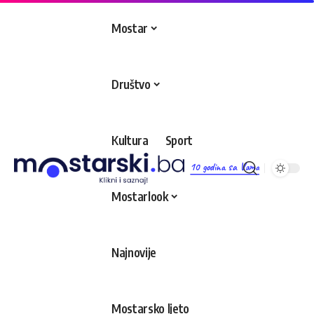
Mostar
Društvo
Kultura
Sport
10 godina sa Vama
Mostarlook
Najnovije
Mostarsko ljeto