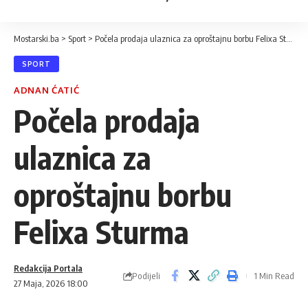
Mostarski.ba
>
Sport
>
Počela prodaja ulaznica za oproštajnu borbu Felixa Sturma
SPORT
ADNAN ĆATIĆ
Počela prodaja
ulaznica za
oproštajnu borbu
Felixa Sturma
Redakcija Portala
Podijeli
1 Min Read
27 Maja, 2026 18:00