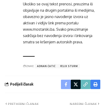
Ukoliko se ovaj tekst prenosi, preuzima ili
objavljuje na drugim portalima ili medijima,
obavezno je jasno navođenje izvora uz
aktivan i vidljiv link prema portalu
www.mostarski.ba
. Svako preuzimanje
sadržaja bez navođenja izvora i linkovanja
smatra se kršenjem autorskih prava.
OZNAKE:
ADNAN ĆATIĆ
FELIX STURM
Podijeli članak
PRETHODNI ČLANAK
NAREDNI ČLANAK