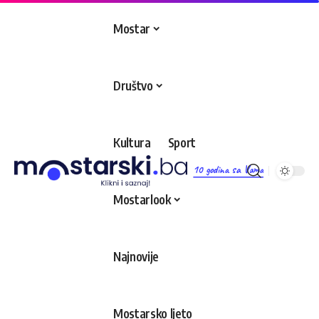
Mostar
Društvo
Kultura
Sport
10 godina sa Vama
Mostarlook
Najnovije
Mostarsko ljeto