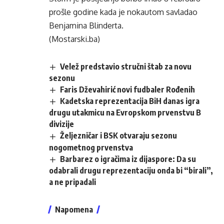
prošle godine kada je nokautom savladao
Benjamina Blinderta.
(Mostarski.ba)
Velež predstavio stručni štab za novu
sezonu
Faris Dževahirić novi fudbaler Rođenih
Kadetska reprezentacija BiH danas igra
drugu utakmicu na Evropskom prvenstvu B
divizije
Željezničar i BSK otvaraju sezonu
nogometnog prvenstva
Barbarez o igračima iz dijaspore: Da su
odabrali drugu reprezentaciju onda bi “birali”,
a ne pripadali
Napomena