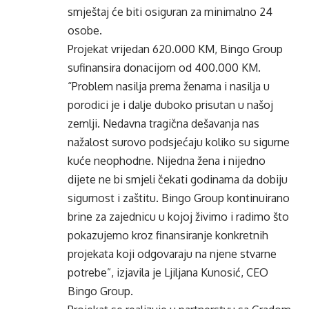
smještaj će biti osiguran za minimalno 24
osobe.
Projekat vrijedan 620.000 KM, Bingo Group
sufinansira donacijom od 400.000 KM.
“Problem nasilja prema ženama i nasilja u
porodici je i dalje duboko prisutan u našoj
zemlji. Nedavna tragična dešavanja nas
nažalost surovo podsjećaju koliko su sigurne
kuće neophodne. Nijedna žena i nijedno
dijete ne bi smjeli čekati godinama da dobiju
sigurnost i zaštitu. Bingo Group kontinuirano
brine za zajednicu u kojoj živimo i radimo što
pokazujemo kroz finansiranje konkretnih
projekata koji odgovaraju na njene stvarne
potrebe”, izjavila je Ljiljana Kunosić, CEO
Bingo Group.