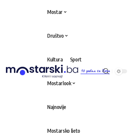
Mostar
Društvo
Kultura
Sport
10 godina sa Vama
Mostarlook
Najnovije
Mostarsko ljeto