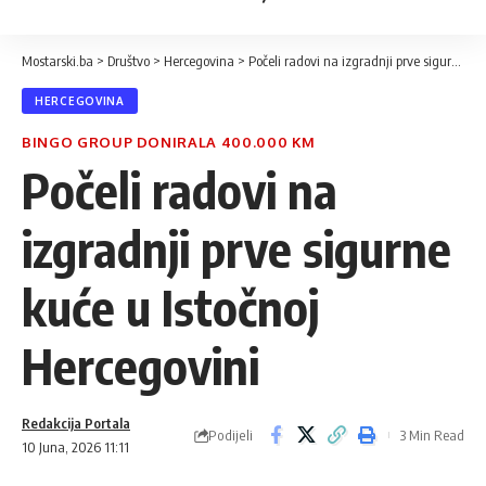
Mostarski.ba
>
Društvo
>
Hercegovina
>
Počeli radovi na izgradnji prve sigurne kuće u Istočnoj Hercegovini
HERCEGOVINA
BINGO GROUP DONIRALA 400.000 KM
Počeli radovi na
izgradnji prve sigurne
kuće u Istočnoj
Hercegovini
Redakcija Portala
Podijeli
3 Min Read
10 Juna, 2026 11:11