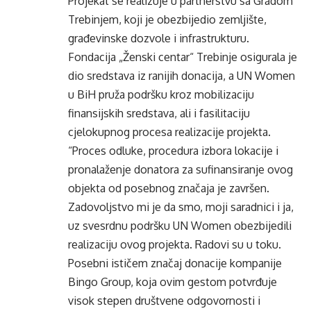
Projekat se realizuje u partnerstvu sa Gradom
Trebinjem, koji je obezbijedio zemljište,
građevinske dozvole i infrastrukturu.
Fondacija „Ženski centar“ Trebinje osigurala je
dio sredstava iz ranijih donacija, a UN Women
u BiH pruža podršku kroz mobilizaciju
finansijskih sredstava, ali i fasilitaciju
cjelokupnog procesa realizacije projekta.
“Proces odluke, procedura izbora lokacije i
pronalaženje donatora za sufinansiranje ovog
objekta od posebnog značaja je završen.
Zadovoljstvo mi je da smo, moji saradnici i ja,
uz svesrdnu podršku UN Women obezbijedili
realizaciju ovog projekta. Radovi su u toku.
Posebni ističem značaj donacije kompanije
Bingo Group, koja ovim gestom potvrđuje
visok stepen društvene odgovornosti i