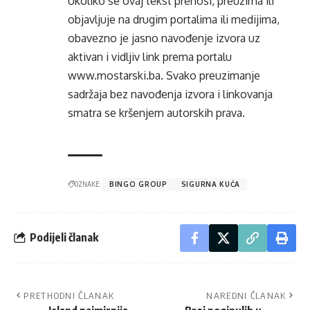
Ukoliko se ovaj tekst prenosi, preuzima ili
objavljuje na drugim portalima ili medijima,
obavezno je jasno navođenje izvora uz
aktivan i vidljiv link prema portalu
www.mostarski.ba
. Svako preuzimanje
sadržaja bez navođenja izvora i linkovanja
smatra se kršenjem autorskih prava.
OZNAKE:
BINGO GROUP
SIGURNA KUĆA
Podijeli članak
PRETHODNI ČLANAK
NAREDNI ČLANAK