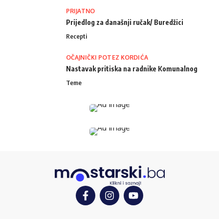
PRIJATNO
Prijedlog za današnji ručak/ Buredžici
Recepti
OČAJNIČKI POTEZ KORDIĆA
Nastavak pritiska na radnike Komunalnog
Teme