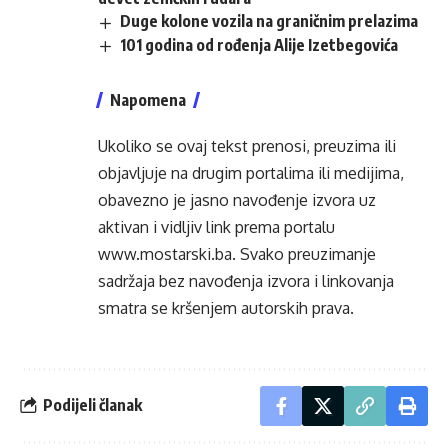
Duge kolone vozila na graničnim prelazima
101 godina od rođenja Alije Izetbegovića
Napomena
Ukoliko se ovaj tekst prenosi, preuzima ili
objavljuje na drugim portalima ili medijima,
obavezno je jasno navođenje izvora uz
aktivan i vidljiv link prema portalu
www.mostarski.ba
. Svako preuzimanje
sadržaja bez navođenja izvora i linkovanja
smatra se kršenjem autorskih prava.
Podijeli članak