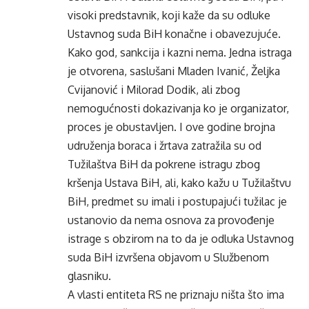
visoki predstavnik, koji kaže da su odluke
Ustavnog suda BiH konačne i obavezujuće.
Kako god, sankcija i kazni nema. Jedna istraga
je otvorena, saslušani Mladen Ivanić, Željka
Cvijanović i Milorad Dodik, ali zbog
nemogućnosti dokazivanja ko je organizator,
proces je obustavljen. I ove godine brojna
udruženja boraca i žrtava zatražila su od
Tužilaštva BiH da pokrene istragu zbog
kršenja Ustava BiH, ali, kako kažu u Tužilaštvu
BiH, predmet su imali i postupajući tužilac je
ustanovio da nema osnova za provođenje
istrage s obzirom na to da je odluka Ustavnog
suda BiH izvršena objavom u Službenom
glasniku.
A vlasti entiteta RS ne priznaju ništa što ima