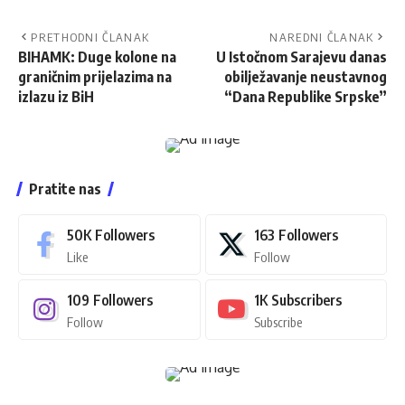
PRETHODNI ČLANAK
NAREDNI ČLANAK
BIHAMK: Duge kolone na
U Istočnom Sarajevu danas
graničnim prijelazima na
obilježavanje neustavnog
izlazu iz BiH
“Dana Republike Srpske”
Pratite nas
50K
Followers
163
Followers
Like
Follow
109
Followers
1K
Subscribers
Follow
Subscribe