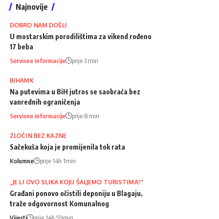
Najnovije
DOBRO NAM DOŠLI
U mostarskim porodilištima za vikend rođeno
17 beba
Servisne informacije
prije 3 min
BIHAMK
Na putevima u BiH jutros se saobraća bez
vanrednih ograničenja
Servisne informacije
prije 8 min
ZLOČIN BEZ KAZNE
Sačekuša koja je promijenila tok rata
Kolumne
prije 14h 1min
„JE LI OVO SLIKA KOJU ŠALJEMO TURISTIMA?“
Građani ponovo očistili deponiju u Blagaju,
traže odgovornost Komunalnog
Vijesti
prije 14h 59min