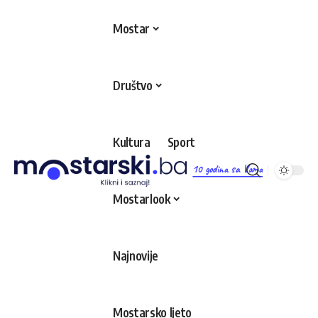
Mostar
Društvo
Kultura
Sport
10 godina sa Vama
Mostarlook
Najnovije
Mostarsko ljeto