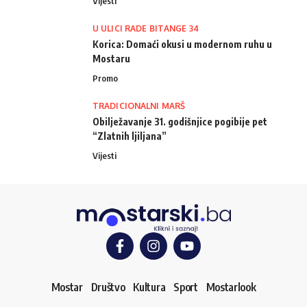
Vijesti
U ULICI RADE BITANGE 34
Korica: Domaći okusi u modernom ruhu u
Mostaru
Promo
TRADICIONALNI MARŠ
Obilježavanje 31. godišnjice pogibije pet
“Zlatnih ljiljana”
Vijesti
Mostar
Društvo
Kultura
Sport
Mostarlook