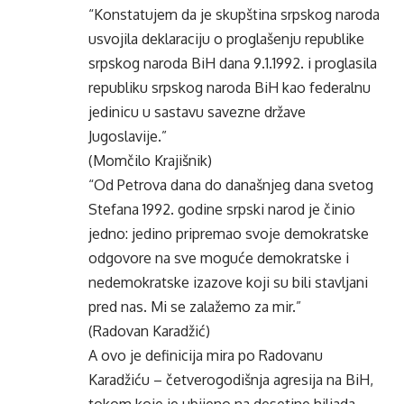
“Konstatujem da je skupština srpskog naroda
usvojila deklaraciju o proglašenju republike
srpskog naroda BiH dana 9.1.1992. i proglasila
republiku srpskog naroda BiH kao federalnu
jedinicu u sastavu savezne države
Jugoslavije.”
(Momčilo Krajišnik)
“Od Petrova dana do današnjeg dana svetog
Stefana 1992. godine srpski narod je činio
jedno: jedino pripremao svoje demokratske
odgovore na sve moguće demokratske i
nedemokratske izazove koji su bili stavljani
pred nas. Mi se zalažemo za mir.”
(Radovan Karadžić)
A ovo je definicija mira po Radovanu
Karadžiću – četverogodišnja agresija na BiH,