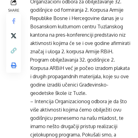
Organizacioni odbora za obilježavanje 32.
godišnjice od formiranja 2. Korpusa Armije
SHARE
Republike Bosne i Hercegovine danas je u
Bosanskom kulturnom centru Tuzlanskog
kantona na pres-konferenciji predstavio niz
aktivnosti kojima će se i ove godine afirmirati
značaj i uloga 2. korpusa Armije RBiH.
Program obilježavanja 32. godišnjice 2.
Korpusa ARBiH već je počeo izradom plakata
i drugih propagandnih materijala, koje su ove
godine izradili učenici Građevinsko-
geodetske škole iz Tuzle.
– Intencija Organizacionog odbora je da što
više aktivnosti kojima ćemo obilježiti ovu
godišnjicu prenesemo na našu mladost, te
imamo nešto drugačiji pristup realizaciji
cjelokupnog programa. Pokušali smo, a