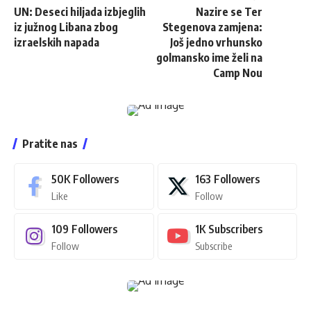
UN: Deseci hiljada izbjeglih
Nazire se Ter
iz južnog Libana zbog
Stegenova zamjena:
izraelskih napada
Još jedno vrhunsko
golmansko ime želi na
Camp Nou
Pratite nas
50K
Followers
163
Followers
Like
Follow
109
Followers
1K
Subscribers
Follow
Subscribe