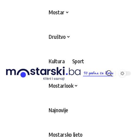
Mostar
Društvo
Kultura
Sport
10 godina sa Vama
Mostarlook
Najnovije
Mostarsko ljeto