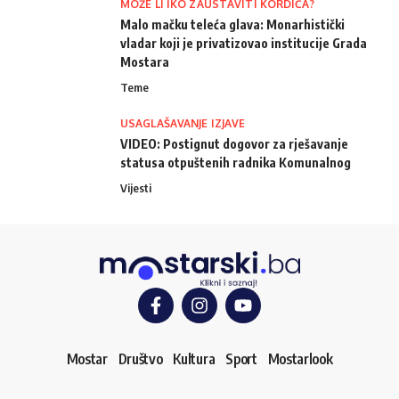
MOŽE LI IKO ZAUSTAVITI KORDIĆA?
Malo mačku teleća glava: Monarhistički
vladar koji je privatizovao institucije Grada
Mostara
Teme
USAGLAŠAVANJE IZJAVE
VIDEO: Postignut dogovor za rješavanje
statusa otpuštenih radnika Komunalnog
Vijesti
Mostar
Društvo
Kultura
Sport
Mostarlook