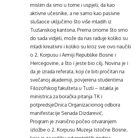
mislim da smo u tome i uspjeli, da kao
aktivne učesnike, a ne samo kao pasivne
slušaoce uključimo što više mladih iz
Tuzlanskog kantona. Prema onome što smo
do sada vidjeli, može da nas raduje koliko su
mladi kreativni i koliko su kroz sve ovo naučili
o 2. Korpusu i Armiji Republike Bosne i
Hercegovine, a što i jeste bio cilj. Novina je i
da je izrada referata, koji će biti pročitan na
svečanoj akademiji, povjerena studentima
Filozofskog fakulteta u Tuzli – istakla je
ministrica za boračka pitanja TK i
potpredsjeDnica Organizacionog odbora
manifestacije Senada Dizdarević.
Program je zvanično počeo otvaranjem
izložbe o 2. Korpusu Muzeja Istočne Bosne,