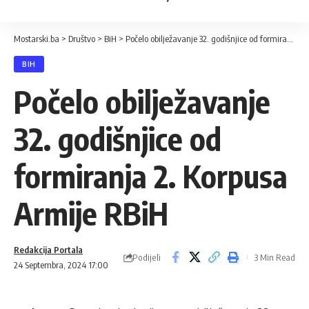
Mostarski.ba
>
Društvo
>
BiH
>
Počelo obilježavanje 32. godišnjice od formiranja 2. Korpusa Armije RBiH
BIH
Počelo obilježavanje
32. godišnjice od
formiranja 2. Korpusa
Armije RBiH
Redakcija Portala
Podijeli
3 Min Read
24 Septembra, 2024 17:00