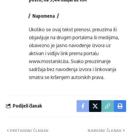
Napomena
Ukoliko se ovaj tekst prenosi, preuzima ili
objavljuje na drugim portalima ili medijima,
obavezno je jasno navođenje izvora uz
aktivan i vidljiv link prema portalu
www.mostarski.ba
. Svako preuzimanje
sadržaja bez navođenja izvora i linkovanja
smatra se kršenjem autorskih prava.
Podijeli članak
PRETHODNI ČLANAK
NAREDNI ČLANAK