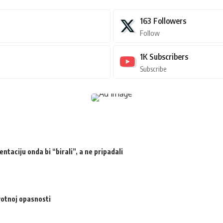
163
Followers
Follow
1K
Subscribers
Subscribe
ntaciju onda bi “birali”, a ne pripadali
votnoj opasnosti