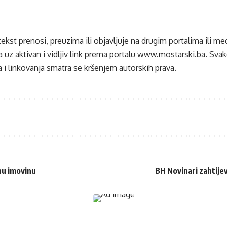
tekst prenosi, preuzima ili objavljuje na drugim portalima ili m
 uz aktivan i vidljiv link prema portalu
www.mostarski.ba
. Sva
 i linkovanja smatra se kršenjem autorskih prava.
nu imovinu
BH Novinari zahtijev