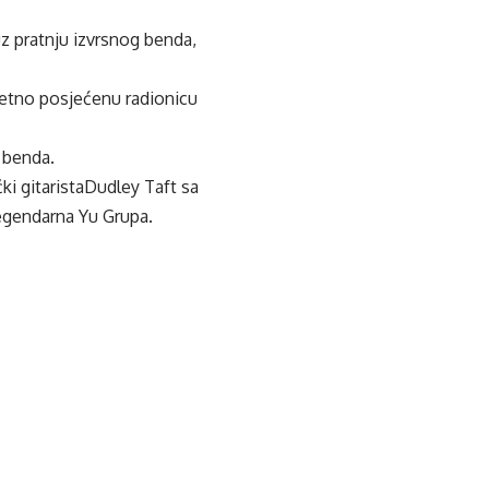
z pratnju izvrsnog benda,
zetno posjećenu radionicu
 benda.
ki gitaristaDudley Taft sa
legendarna Yu Grupa.