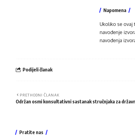
Napomena
Ukoliko se ovaj 
navođenje izvora
navođenja izvora
Podijeli članak
PRETHODNI ČLANAK
Održan osmi konsultativni sastanak stručnjaka za držav
Pratite nas