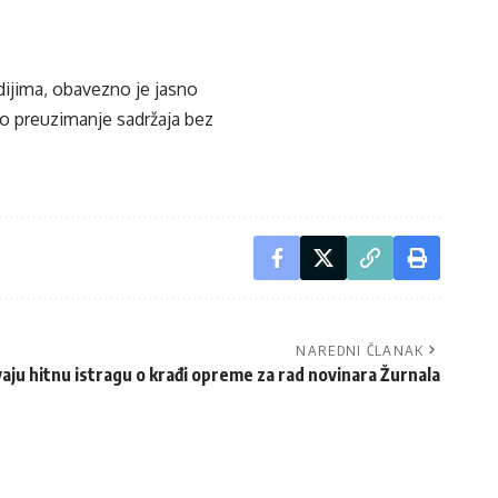
edijima, obavezno je jasno
ko preuzimanje sadržaja bez
NAREDNI ČLANAK
aju hitnu istragu o krađi opreme za rad novinara Žurnala