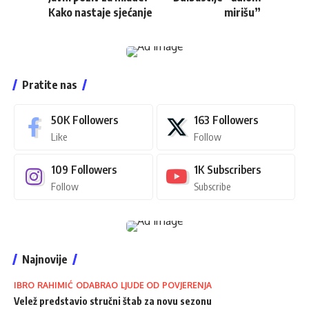
Kako nastaje sjećanje
mirišu”
Pratite nas
50K
Followers
163
Followers
Like
Follow
109
Followers
1K
Subscribers
Follow
Subscribe
Najnovije
IBRO RAHIMIĆ ODABRAO LJUDE OD POVJERENJA
Velež predstavio stručni štab za novu sezonu