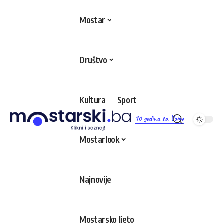
Mostar
Društvo
Kultura
Sport
10 godina sa Vama
Mostarlook
Najnovije
Mostarsko ljeto