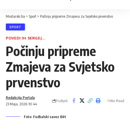
Mostarski.ba
>
Sport
>
Počinju pripreme Zmajeva za Svjetsko prvenstvo
SPORT
POVEDI IH SERGEJ...
Počinju pripreme
Zmajeva za Svjetsko
prvenstvo
Redakcija Portala
Podijeli
1 Min Read
23 Maja, 2026 10:44
Foto: Fudbalski savez BiH