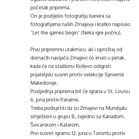
početak priprema.
On je podijelio fotografiju banera sa
fotografijama naših Zmajeva i kratko napisao:
“Let the games begin” (Neka igre počnu).
Prvu pripremnu utakmicu, ali i oproštaj od
domaćih navijača Zmajevi će imati u petak,
kada će na stadionu Koševo odigrati
prijateljski susret protiv selekcije Sjeverne
Makedonije.
Posljednja priprema bit će igrana u St. Louisu
6. juna protiv Paname.
Treba podsjetiti da su Zmajevi na Mundijalu
smješteni u grupu B, zajedno sa Kanadom,
Švicarskom i Katarom.
Prvi susret igramo 12. juna u Torontu protiv