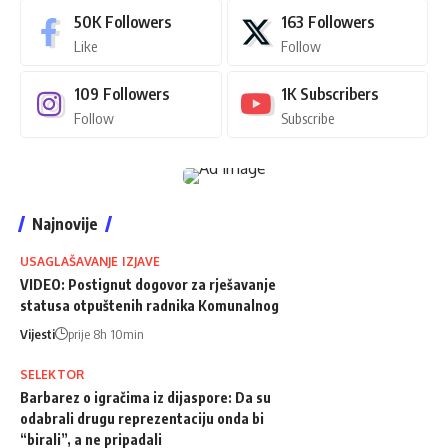
50K
Followers
163
Followers
Like
Follow
109
Followers
1K
Subscribers
Follow
Subscribe
Najnovije
USAGLAŠAVANJE IZJAVE
VIDEO: Postignut dogovor za rješavanje
statusa otpuštenih radnika Komunalnog
Vijesti
prije 8h 10min
SELEKTOR
Barbarez o igračima iz dijaspore: Da su
odabrali drugu reprezentaciju onda bi
“birali”, a ne pripadali