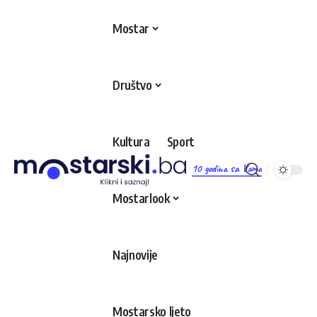
Mostar
Društvo
Kultura
Sport
10 godina sa Vama
Mostarlook
Najnovije
Mostarsko ljeto