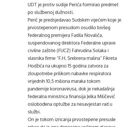
UDT je protiv sudije Perića formirao predmet
po službenoj dužnosti.
Perić je predsjedavao Sudskim vijećem koje je
prvostepenom presudom osudilo bivšeg
federalnog premijera Fadila Novalića,
suspendovanog direktora Federalne uprave
civilne zaštite (FUCZ) Fahrudina Solaka i
vlasnika firme “F.H. Srebrena malina” Fikreta
Hodžića na ukupno 15 godina zatvora za
zloupotrebe prilikom nabavke respiratora
vrijednih 10,5 miliona maraka tokom
pandemije koronavirusa, dok je nekadašnja
federalna ministrica finansija Jelka Miličević
oslobođena optužbe za nesavjestan rad u
službi.
On je tokom izricanja prvostepene presude