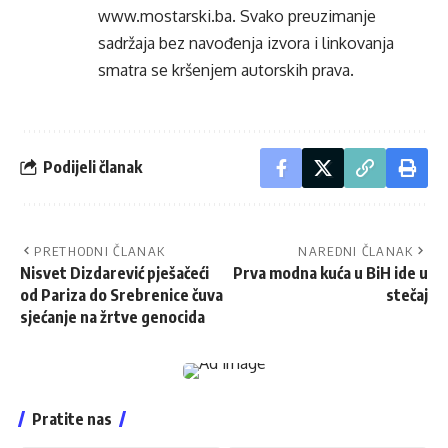
www.mostarski.ba
. Svako preuzimanje
sadržaja bez navođenja izvora i linkovanja
smatra se kršenjem autorskih prava.
Podijeli članak
PRETHODNI ČLANAK
NAREDNI ČLANAK
Nisvet Dizdarević pješačeći
Prva modna kuća u BiH ide u
od Pariza do Srebrenice čuva
stečaj
sjećanje na žrtve genocida
Pratite nas