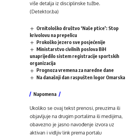
više detalja iz disciplinske tužbe.
(Detektor.ba)
Ornitološko društvo ‘Naše ptice’: Stop
krivolovu na prepelicu
Prokoško jezero sve posjećenije
Ministarstvo civilnih poslova BiH
unaprijedilo sistem registracije sportskih
organizacija
Prognoza vremena za naredne dane
Na današnji dan raspušten logor Omarska
Napomena
Ukoliko se ovaj tekst prenosi, preuzima ili
objavljuje na drugim portalima ili medijima,
obavezno je jasno navođenje izvora uz
aktivan i vidljiv link prema portalu