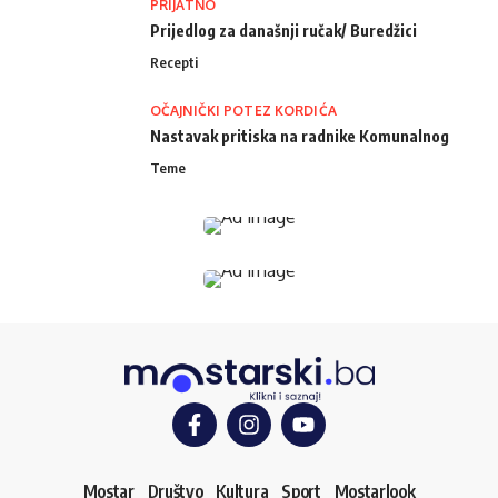
PRIJATNO
Prijedlog za današnji ručak/ Buredžici
Recepti
OČAJNIČKI POTEZ KORDIĆA
Nastavak pritiska na radnike Komunalnog
Teme
Mostar
Društvo
Kultura
Sport
Mostarlook