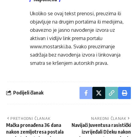
Ukoliko se ovaj tekst prenosi, preuzima ili
objavljuje na drugim portalima ili medijima,
obavezno je jasno navođenje izvora uz
aktivan i vidljiv link prema portalu
www.mostarski.ba
. Svako preuzimanje
sadržaja bez navođenja izvora i linkovanja
smatra se kršenjem autorskih prava.
Podijeli članak
PRETHODNI ČLANAK
NAREDNI ČLANAK
Mačka pronađena 36 dana
Navijači Juventusa rasistički
nakon zemljotresa postala
izvrijeđali Džeku nakon