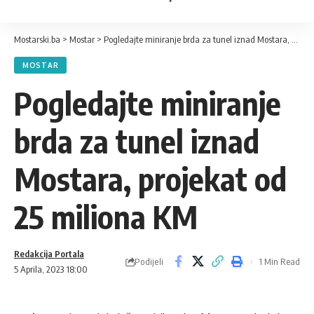
Mostarski.ba
>
Mostar
>
Pogledajte miniranje brda za tunel iznad Mostara, projekat od 25 miliona KM
MOSTAR
Pogledajte miniranje
brda za tunel iznad
Mostara, projekat od
25 miliona KM
Redakcija Portala
Podijeli
1 Min Read
5 Aprila, 2023 18:00