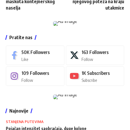
maskota kontejnerskog
njegovog poteza na kraju
naselja
utakmice
Pratite nas
50K
Followers
163
Followers
Like
Follow
109
Followers
1K
Subscribers
Follow
Subscribe
Najnovije
STANJENA PUTEVIMA
Pojačan intenzitet saobraćaja, duge kolone