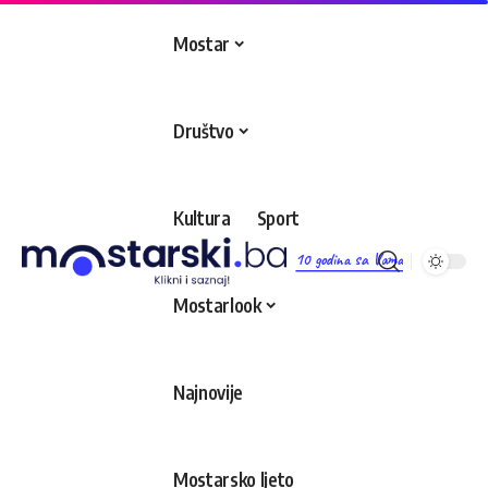
Mostar
Društvo
Kultura
Sport
10 godina sa Vama
Mostarlook
Najnovije
Mostarsko ljeto