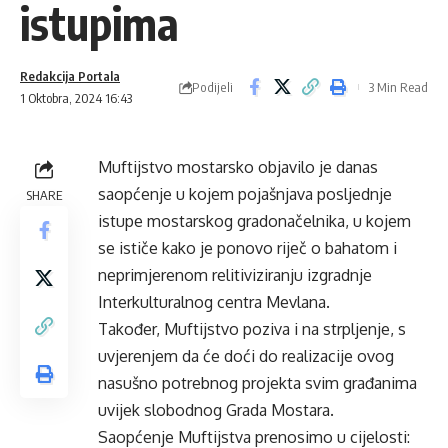
istupima
Redakcija Portala
Podijeli
3 Min Read
1 Oktobra, 2024 16:43
Muftijstvo mostarsko objavilo je danas
saopćenje u kojem pojašnjava posljednje
SHARE
istupe mostarskog gradonačelnika, u kojem
se ističe kako je ponovo riječ o bahatom i
neprimjerenom relitiviziranju izgradnje
Interkulturalnog centra Mevlana.
Također, Muftijstvo poziva i na strpljenje, s
uvjerenjem da će doći do realizacije ovog
nasušno potrebnog projekta svim građanima
uvijek slobodnog Grada Mostara.
Saopćenje Muftijstva prenosimo u cijelosti: