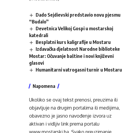
Dado Sejdievski predstavio novu pjesmu
“Budalo”
Devetnica Velikoj Gospi u mostarskoj
katedrali
Besplatni kurs kaligrafije u Mostaru
Izdavačka djelatnost Narodne biblioteke
Mostar: Očuvanje baštine i novi književni
glasovi
Humanitarni vatrogasni turnir u Mostaru
Napomena
Ukoliko se ovaj tekst prenosi, preuzima ili
objavljuje na drugim portalima ili medijima,
obavezno je jasno navođenje izvora uz
aktivan i vidljiv link prema portalu
www.mostarski.ba
. Svako preuzimanje