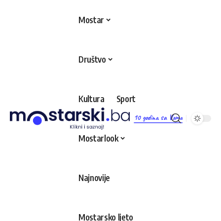
Mostar
Društvo
Kultura
Sport
10 godina sa Vama
Mostarlook
Najnovije
Mostarsko ljeto