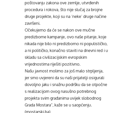
poštovanju zakona ove zemlje, utvrđenih
procedura i rokova, što nije slučaj za brojne
druge projekte, koji su na ‘neke’ druge načine
završeni.
Očekujemo da će se nakon ove mučne
predizborne kampanje, ovo naše pitanje, koje
nikada nije bilo ni predizborno ni populističko,
a ni političko, konačno staviti na dnevni red i u
skladu sa civilizacijskim evropskim
vrijednostima riješiti pozitivno.
Našu javnost molimo za još malo strpljenja,
jer smo uvjereni da su naši prijatelji osigurali
dovoljno jaku i snažnu podršku da se otpočne
s realizacijom ovog nasušno potrebnog
projekta svim građanima uvijek slobodnog
Grada Mostara“, kaže se u saopćenju.
(mostarski.ba)