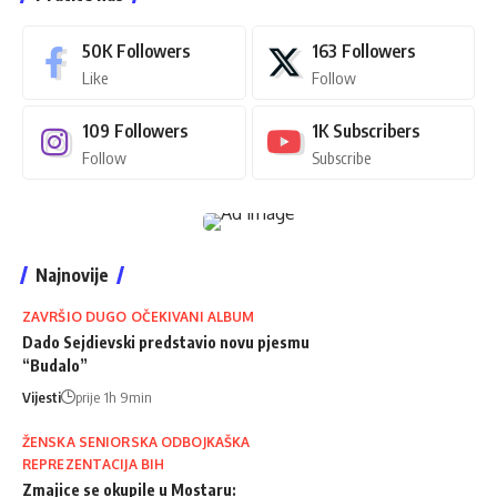
50K
Followers
163
Followers
Like
Follow
109
Followers
1K
Subscribers
Follow
Subscribe
Najnovije
ZAVRŠIO DUGO OČEKIVANI ALBUM
Dado Sejdievski predstavio novu pjesmu
“Budalo”
Vijesti
prije 1h 9min
ŽENSKA SENIORSKA ODBOJKAŠKA
REPREZENTACIJA BIH
Zmajice se okupile u Mostaru: