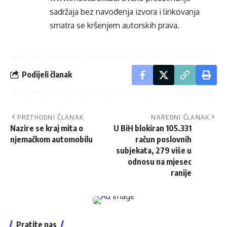
sadržaja bez navođenja izvora i linkovanja
smatra se kršenjem autorskih prava.
Podijeli članak
PRETHODNI ČLANAK
NAREDNI ČLANAK
Nazire se kraj mita o
U BiH blokiran 105.331
njemačkom automobilu
račun poslovnih
subjekata, 279 više u
odnosu na mjesec
ranije
Pratite nas