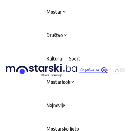
Mostar
Društvo
Kultura
Sport
10 godina sa Vama
Mostarlook
Najnovije
Mostarsko ljeto