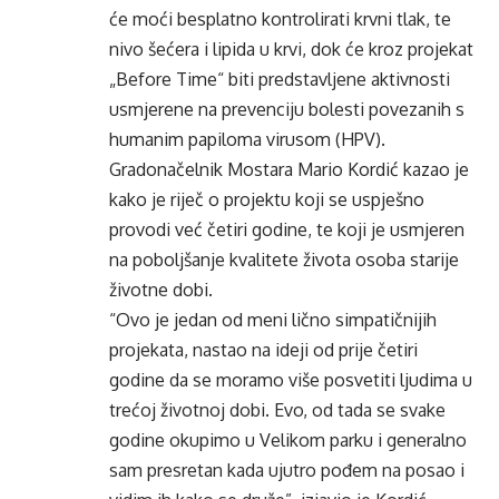
će moći besplatno kontrolirati krvni tlak, te
nivo šećera i lipida u krvi, dok će kroz projekat
„Before Time“ biti predstavljene aktivnosti
usmjerene na prevenciju bolesti povezanih s
humanim papiloma virusom (HPV).
Gradonačelnik Mostara Mario Kordić kazao je
kako je riječ o projektu koji se uspješno
provodi već četiri godine, te koji je usmjeren
na poboljšanje kvalitete života osoba starije
životne dobi.
“Ovo je jedan od meni lično simpatičnijih
projekata, nastao na ideji od prije četiri
godine da se moramo više posvetiti ljudima u
trećoj životnoj dobi. Evo, od tada se svake
godine okupimo u Velikom parku i generalno
sam presretan kada ujutro pođem na posao i