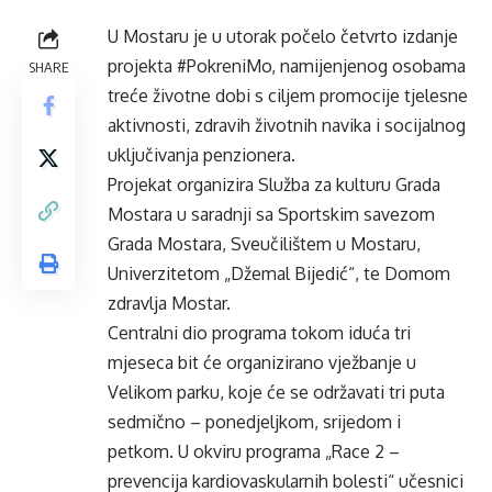
U Mostaru je u utorak počelo četvrto izdanje
projekta #PokreniMo, namijenjenog osobama
SHARE
treće životne dobi s ciljem promocije tjelesne
aktivnosti, zdravih životnih navika i socijalnog
uključivanja penzionera.
Projekat organizira Služba za kulturu Grada
Mostara u saradnji sa Sportskim savezom
Grada Mostara, Sveučilištem u Mostaru,
Univerzitetom „Džemal Bijedić“, te Domom
zdravlja Mostar.
Centralni dio programa tokom iduća tri
mjeseca bit će organizirano vježbanje u
Velikom parku, koje će se održavati tri puta
sedmično – ponedjeljkom, srijedom i
petkom. U okviru programa „Race 2 –
prevencija kardiovaskularnih bolesti“ učesnici