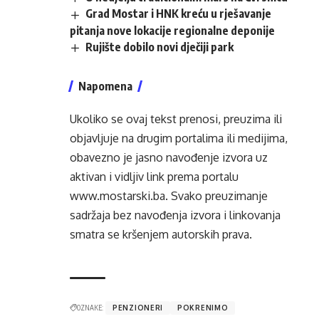
Grad Mostar i HNK kreću u rješavanje
pitanja nove lokacije regionalne deponije
Rujište dobilo novi dječiji park
Napomena
Ukoliko se ovaj tekst prenosi, preuzima ili
objavljuje na drugim portalima ili medijima,
obavezno je jasno navođenje izvora uz
aktivan i vidljiv link prema portalu
www.mostarski.ba
. Svako preuzimanje
sadržaja bez navođenja izvora i linkovanja
smatra se kršenjem autorskih prava.
OZNAKE:
PENZIONERI
POKRENIMO