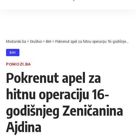
Mostarski.ba
>
Društvo
>
BiH
>
Pokrenut apel za hitnu operaciju 16-godišnjeg Zeničanina Ajdina
BIH
POMOZI.BA
Pokrenut apel za
hitnu operaciju 16-
godišnjeg Zeničanina
Ajdina