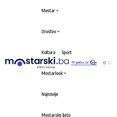
Mostar
Društvo
Kultura
Sport
10 godina sa Vama
Mostarlook
Najnovije
Mostarsko ljeto