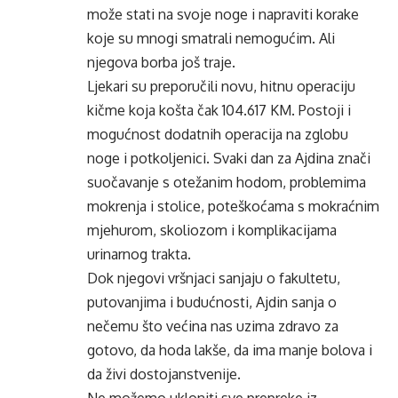
može stati na svoje noge i napraviti korake
koje su mnogi smatrali nemogućim. Ali
njegova borba još traje.
Ljekari su preporučili novu, hitnu operaciju
kičme koja košta čak 104.617 KM. Postoji i
mogućnost dodatnih operacija na zglobu
noge i potkoljenici. Svaki dan za Ajdina znači
suočavanje s otežanim hodom, problemima
mokrenja i stolice, poteškoćama s mokraćnim
mjehurom, skoliozom i komplikacijama
urinarnog trakta.
Dok njegovi vršnjaci sanjaju o fakultetu,
putovanjima i budućnosti, Ajdin sanja o
nečemu što većina nas uzima zdravo za
gotovo, da hoda lakše, da ima manje bolova i
da živi dostojanstvenije.