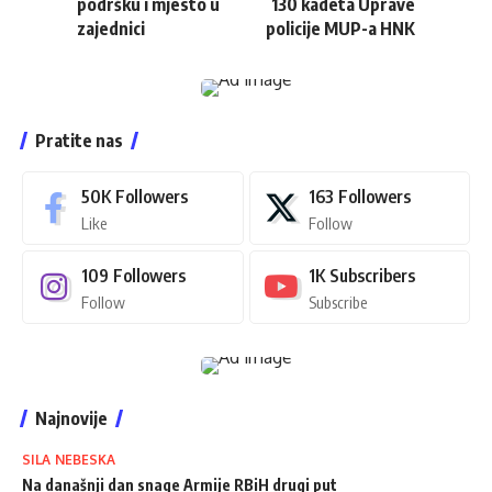
podršku i mjesto u
130 kadeta Uprave
zajednici
policije MUP-a HNK
Pratite nas
50K
Followers
163
Followers
Like
Follow
109
Followers
1K
Subscribers
Follow
Subscribe
Najnovije
SILA NEBESKA
Na današnji dan snage Armije RBiH drugi put