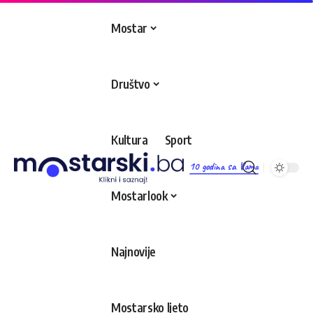
Mostar
Društvo
Kultura
Sport
10 godina sa Vama
Mostarlook
Najnovije
Mostarsko ljeto