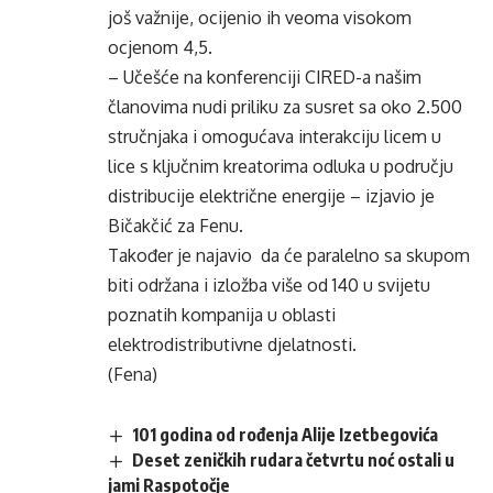
još važnije, ocijenio ih veoma visokom
ocjenom 4,5.
– Učešće na konferenciji CIRED-a našim
članovima nudi priliku za susret sa oko 2.500
stručnjaka i omogućava interakciju licem u
lice s ključnim kreatorima odluka u području
distribucije električne energije – izjavio je
Bičakčić za Fenu.
Također je najavio da će paralelno sa skupom
biti održana i izložba više od 140 u svijetu
poznatih kompanija u oblasti
elektrodistributivne djelatnosti.
(Fena)
101 godina od rođenja Alije Izetbegovića
Deset zeničkih rudara četvrtu noć ostali u
jami Raspotočje