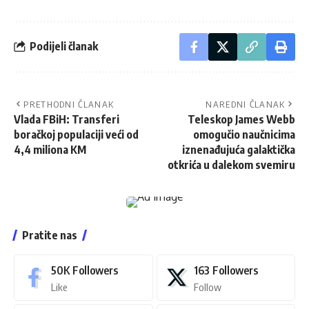
Podijeli članak
PRETHODNI ČLANAK
NAREDNI ČLANAK
Vlada FBiH: Transferi
Teleskop James Webb
boračkoj populaciji veći od
omogučio naučnicima
4,4 miliona KM
iznenađujuća galaktička
otkrića u dalekom svemiru
Pratite nas
50K
Followers
163
Followers
Like
Follow