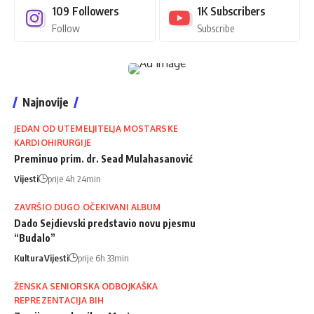
109
Followers
1K
Subscribers
Follow
Subscribe
Najnovije
JEDAN OD UTEMELJITELJA MOSTARSKE
KARDIOHIRURGIJE
Preminuo prim. dr. Sead Mulahasanović
Vijesti
prije 4h 24min
ZAVRŠIO DUGO OČEKIVANI ALBUM
Dado Sejdievski predstavio novu pjesmu
“Budalo”
Kultura
Vijesti
prije 6h 33min
ŽENSKA SENIORSKA ODBOJKAŠKA
REPREZENTACIJA BIH